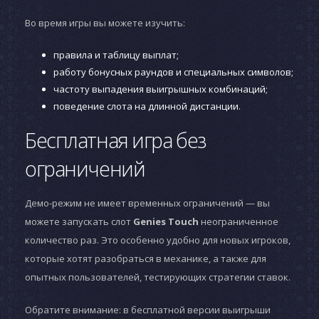
Во время игры вы можете изучить:
правила и таблицу выплат;
работу бонусных раундов и специальных символов;
частоту выпадения выигрышных комбинаций;
поведение слота на длинной дистанции.
Бесплатная игра без
ограничений
Демо-режим не имеет временных ограничений — вы
можете запускать слот
Genies Touch
неограниченное
количество раз. Это особенно удобно для новых игроков,
которые хотят разобраться в механике, а также для
опытных пользователей, тестирующих стратегии ставок.
Обратите внимание: в бесплатной версии выигрыши