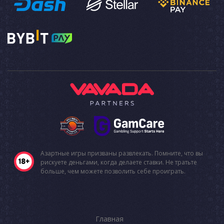
Азартные игры призваны развлекать. Помните, что вы
рискуете деньгами, когда делаете ставки. Не тратьте
больше, чем можете позволить себе проиграть.
Главная