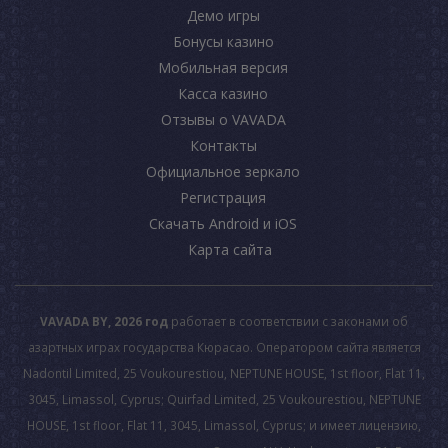
Демо игры
Бонусы казино
Мобильная версия
Касса казино
Отзывы о VAVADA
Контакты
Официальное зеркало
Регистрация
Скачать Android и iOS
Карта сайта
VAVADA BY, 2026 год
работает в соответствии с законами об
азартных играх государства Кюрасао. Оператором сайта является
Nadontil Limited, 25 Voukourestiou, NEPTUNE HOUSE, 1st floor, Flat 11,
3045, Limassol, Cyprus; Quirfad Limited, 25 Voukourestiou, NEPTUNE
HOUSE, 1st floor, Flat 11, 3045, Limassol, Cyprus; и имеет лицензию,