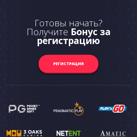
Готовы начать?
Получите
Бонус за
регистрацию
РЕГИСТРАЦИЯ