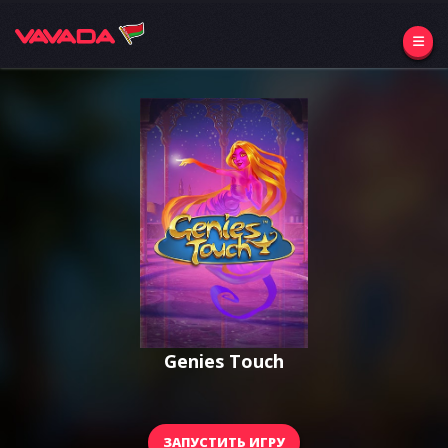
Genies Touch
ЗАПУСТИТЬ ИГРУ