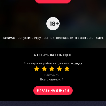
Нажимая "Запустить игру", вы подтверждаете что Вам есть 18 лет.
Открыть на весь экран
Если игра не работает, нажмите
сюда
Рейтинг
5
Всего оценок:
1
ИГРАТЬ НА ДЕНЬГИ