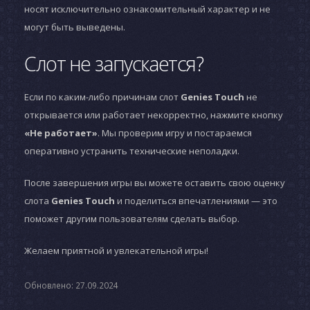
носят исключительно ознакомительный характер и не
могут быть выведены.
Слот не запускается?
Если по каким-либо причинам слот
Genies Touch
не
открывается или работает некорректно, нажмите кнопку
«Не работает»
. Мы проверим игру и постараемся
оперативно устранить технические неполадки.
После завершения игры вы можете оставить свою оценку
слота
Genies Touch
и поделиться впечатлениями — это
поможет другим пользователям сделать выбор.
Желаем приятной и увлекательной игры!
Обновлено:
27.09.2024