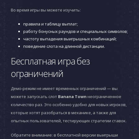
Во время игры вы можете изучить:
правила и таблицу выплат;
работу бонусных раундов и специальных символов;
частоту выпадения выигрышных комбинаций;
поведение слота на длинной дистанции.
Бесплатная игра без
ограничений
Демо-режим не имеет временных ограничений — вы
можете запускать слот
Banana Town
неограниченное
количество раз. Это особенно удобно для новых игроков,
которые хотят разобраться в механике, а также для
опытных пользователей, тестирующих стратегии ставок.
Обратите внимание: в бесплатной версии выигрыши