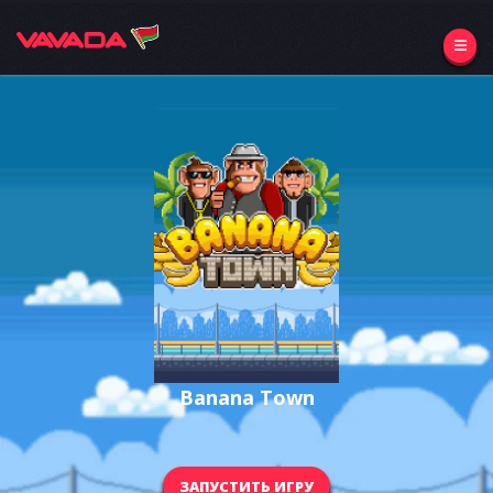
Banana Town
ЗАПУСТИТЬ ИГРУ