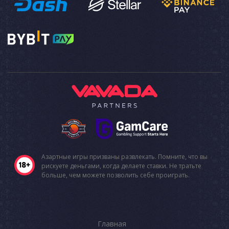
Азартные игры призваны развлекать. Помните, что вы
рискуете деньгами, когда делаете ставки. Не тратьте
больше, чем можете позволить себе проиграть.
Главная