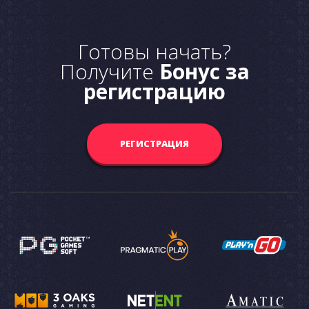
Готовы начать?
Получите
Бонус за
регистрацию
РЕГИСТРАЦИЯ