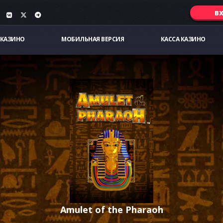
В
 КАЗИНО
МОБИЛЬНАЯ ВЕРСИЯ
КАССА КАЗИНО
Amulet of the Pharaoh