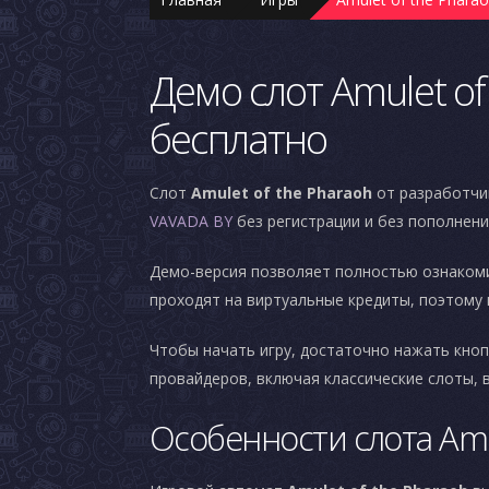
Демо слот Amulet of
бесплатно
Слот
Amulet of the Pharaoh
от разработч
VAVADA BY
без регистрации и без пополнени
Демо-версия позволяет полностью ознакоми
проходят на виртуальные кредиты, поэтому 
Чтобы начать игру, достаточно нажать кно
провайдеров, включая классические слоты, в
Особенности слота Amul