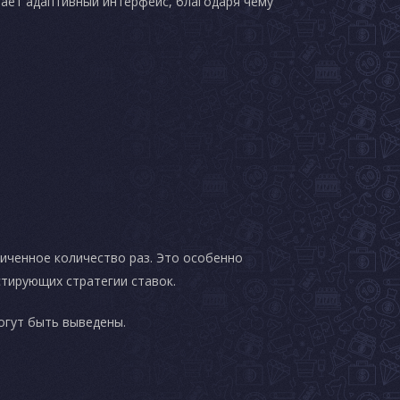
ает адаптивный интерфейс, благодаря чему
иченное количество раз. Это особенно
стирующих стратегии ставок.
огут быть выведены.