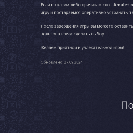
Если по каким-либо причинам слот
Amulet o
игру и постараемся оперативно устранить т
После завершения игры вы можете оставить
пользователям сделать выбор.
Желаем приятной и увлекательной игры!
Обновлено:
27.09.2024
По