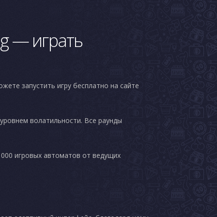
ng — играть
жете запустить игру бесплатно на сайте
уровнем волатильности. Все раунды
 000 игровых автоматов от ведущих