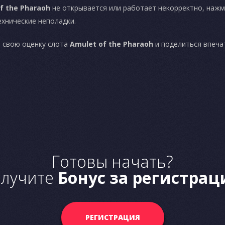
f the Pharaoh
не открывается или работает некорректно, наж
ехнические неполадки.
 свою оценку слота
Amulet of the Pharaoh
и поделиться впеча
Готовы начать?
лучите
Бонус за регистра
РЕГИСТРАЦИЯ