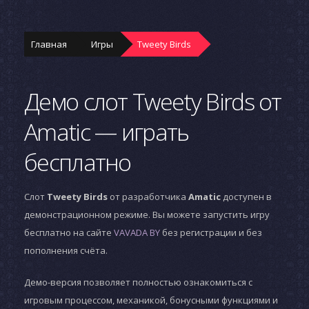
Главная
Игры
Tweety Birds
Демо слот Tweety Birds от
Amatic — играть
бесплатно
Слот
Tweety Birds
от разработчика
Amatic
доступен в
демонстрационном режиме. Вы можете запустить игру
бесплатно на сайте
VAVADA BY
без регистрации и без
пополнения счёта.
Демо-версия позволяет полностью ознакомиться с
игровым процессом, механикой, бонусными функциями и