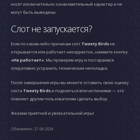
носят исключительно ознакомительный характер и не
могут быть выведены.
Слот не запускается?
Если по каким-либо причинам слот
Tweety Birds
не
открывается или работает некорректно, нажмите кнопку
«Не работает»
. Мы проверим игру и постараемся
оперативно устранить технические неполадки.
После завершения игры вы можете оставить свою оценку
слота
Tweety Birds
и поделиться впечатлениями — это
поможет другим пользователям сделать выбор.
Желаем приятной и увлекательной игры!
Обновлено:
27.09.2024