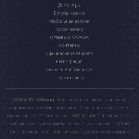
Демо игры
Бонусы казино
Мобильная версия
Касса казино
Отзывы о VAVADA
Контакты
Официальное зеркало
Регистрация
Скачать Android и iOS
Карта сайта
VAVADA BY, 2026 год
работает в соответствии с законами об
азартных играх государства Кюрасао. Оператором сайта является
Nadontil Limited, 25 Voukourestiou, NEPTUNE HOUSE, 1st floor, Flat 11,
3045, Limassol, Cyprus; Quirfad Limited, 25 Voukourestiou, NEPTUNE
HOUSE, 1st floor, Flat 11, 3045, Limassol, Cyprus; и имеет лицензию,