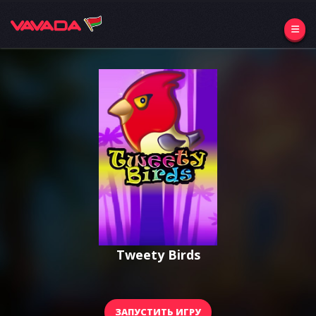
Tweety Birds
ЗАПУСТИТЬ ИГРУ