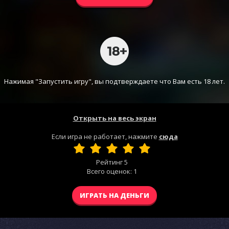
Нажимая "Запустить игру", вы подтверждаете что Вам есть 18 лет.
Открыть на весь экран
Если игра не работает, нажмите
сюда
Рейтинг
5
Всего оценок:
1
ИГРАТЬ НА ДЕНЬГИ