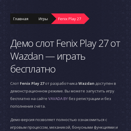
Главная
Игры
Fenix Play 27
Демо слот Fenix Play 27 от
Wazdan — играть
бесплатно
Слот
Fenix Play 27
от разработчика
Wazdan
доступен в
демонстрационном режиме. Вы можете запустить игру
бесплатно на сайте
VAVADA BY
без регистрации и без
пополнения счёта.
Демо-версия позволяет полностью ознакомиться с
игровым процессом, механикой, бонусными функциями и