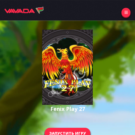
Fenix Play 27
ЗАПУСТИТЬ ИГРУ