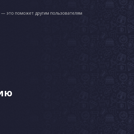
 — это поможет другим пользователям
цию