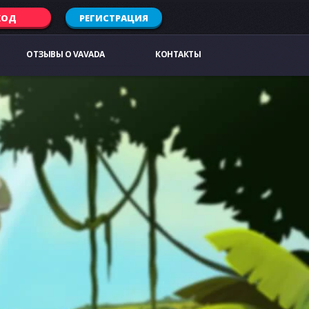
ХОД
РЕГИСТРАЦИЯ
ОТЗЫВЫ О VAVADA
КОНТАКТЫ