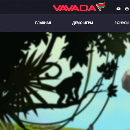
ГЛАВНАЯ
ДЕМО ИГРЫ
БОНУСЫ