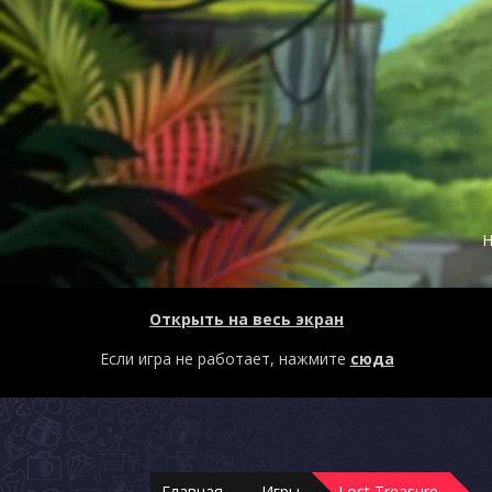
Н
Открыть на весь экран
Если игра не работает, нажмите
сюда
Главная
Игры
Lost Treasure