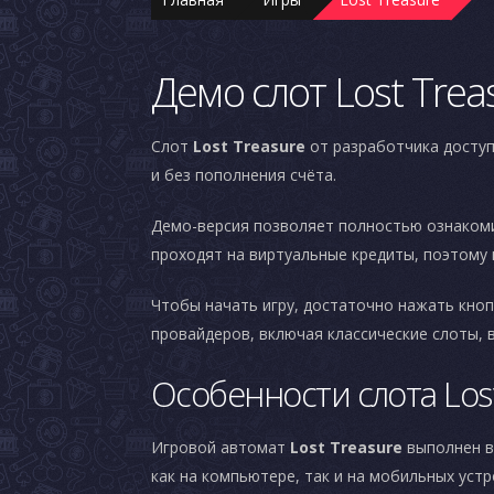
Демо слот Lost Trea
Слот
Lost Treasure
от разработчика
доступ
и без пополнения счёта.
Демо-версия позволяет полностью ознакоми
проходят на виртуальные кредиты, поэтому 
Чтобы начать игру, достаточно нажать кно
провайдеров, включая классические слоты, в
Особенности слота Lost
Игровой автомат
Lost Treasure
выполнен в
как на компьютере, так и на мобильных устр