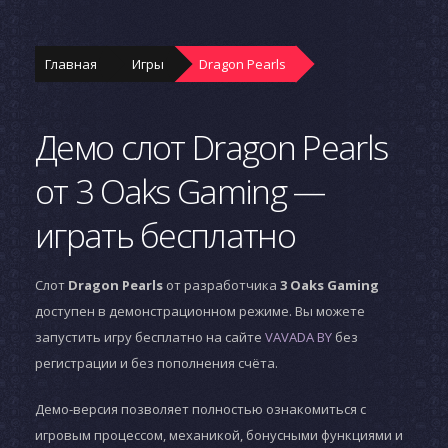
Главная
Игры
Dragon Pearls
Демо слот Dragon Pearls
от 3 Oaks Gaming —
играть бесплатно
Слот
Dragon Pearls
от разработчика
3 Oaks Gaming
доступен в демонстрационном режиме. Вы можете
запустить игру бесплатно на сайте
VAVADA BY
без
регистрации и без пополнения счёта.
Демо-версия позволяет полностью ознакомиться с
игровым процессом, механикой, бонусными функциями и