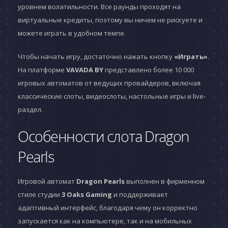
уровнем волатильности. Все раунды проходят на
виртуальные кредиты, поэтому вы ничем не рискуете и
можете играть в удобном темпе.
Чтобы начать игру, достаточно нажать кнопку
«Играть»
.
На платформе
VAVADA BY
представлено более 10 000
игровых автоматов от ведущих провайдеров, включая
классические слоты, видеослоты, настольные игры и live-
раздел.
Особенности слота Dragon
Pearls
Игровой автомат
Dragon Pearls
выполнен в фирменном
стиле студии
3 Oaks Gaming
и поддерживает
адаптивный интерфейс, благодаря чему он корректно
запускается как на компьютере, так и на мобильных