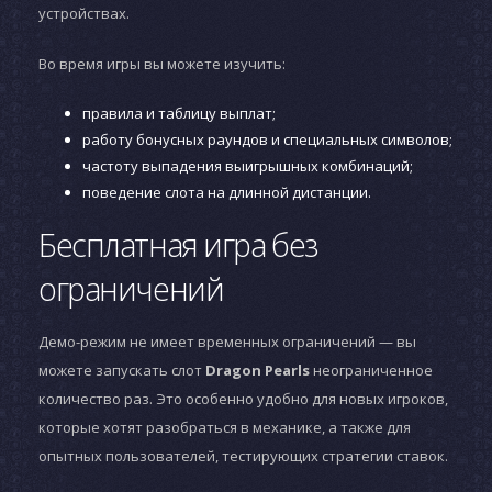
устройствах.
Во время игры вы можете изучить:
правила и таблицу выплат;
работу бонусных раундов и специальных символов;
частоту выпадения выигрышных комбинаций;
поведение слота на длинной дистанции.
Бесплатная игра без
ограничений
Демо-режим не имеет временных ограничений — вы
можете запускать слот
Dragon Pearls
неограниченное
количество раз. Это особенно удобно для новых игроков,
которые хотят разобраться в механике, а также для
опытных пользователей, тестирующих стратегии ставок.