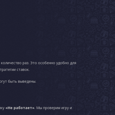
количество раз. Это особенно удобно для
тратегии ставок.
огут быть выведены.
пку
«Не работает»
. Мы проверим игру и