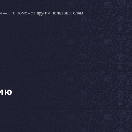
и — это поможет другим пользователям
цию