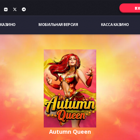
В
 КАЗИНО
МОБИЛЬНАЯ ВЕРСИЯ
КАССА КАЗИНО
Autumn Queen