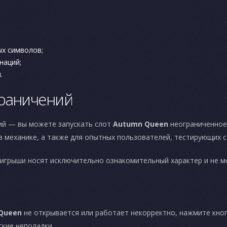
ых символов;
наций;
.
граничений
ий — вы можете запускать слот
Autumn Queen
неограниченное 
в механике, а также для опытных пользователей, тестирующих с
ыигрыши носят исключительно ознакомительный характер и не м
Queen
не открывается или работает некорректно, нажмите кно
кие неполадки.