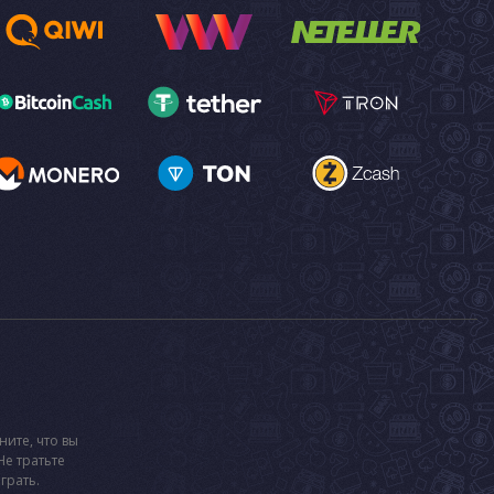
ите, что вы
Не тратьте
грать.