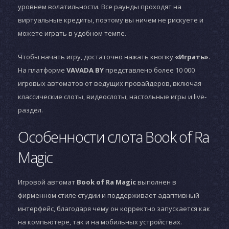
уровнем волатильности. Все раунды проходят на
виртуальные кредиты, поэтому вы ничем не рискуете и
можете играть в удобном темпе.
Чтобы начать игру, достаточно нажать кнопку
«Играть»
.
На платформе
VAVADA BY
представлено более 10 000
игровых автоматов от ведущих провайдеров, включая
классические слоты, видеослоты, настольные игры и live-
раздел.
Особенности слота Book of Ra
Magic
Игровой автомат
Book of Ra Magic
выполнен в
фирменном стиле студии
и поддерживает адаптивный
интерфейс, благодаря чему он корректно запускается как
на компьютере, так и на мобильных устройствах.