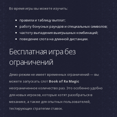
Во время игры вы можете изучить:
правила и таблицу выплат;
работу бонусных раундов и специальных символов;
частоту выпадения выигрышных комбинаций;
поведение слота на длинной дистанции.
Бесплатная игра без
ограничений
Демо-режим не имеет временных ограничений — вы
можете запускать слот
Book of Ra Magic
неограниченное количество раз. Это особенно удобно
для новых игроков, которые хотят разобраться в
механике, а также для опытных пользователей,
тестирующих стратегии ставок.