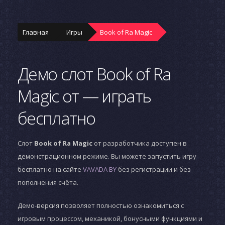
Главная
Игры
Book of Ra Magic
Демо слот Book of Ra
Magic от — играть
бесплатно
Слот
Book of Ra Magic
от разработчика
доступен в
демонстрационном режиме. Вы можете запустить игру
бесплатно на сайте
VAVADA BY
без регистрации и без
пополнения счёта.
Демо-версия позволяет полностью ознакомиться с
игровым процессом, механикой, бонусными функциями и