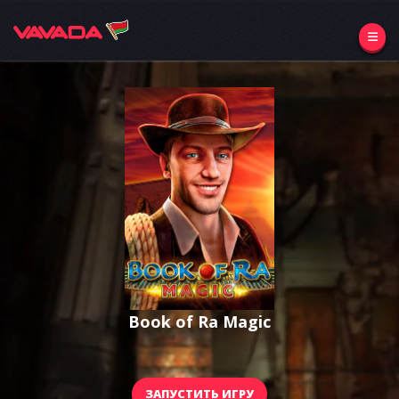
Book of Ra Magic
ЗАПУСТИТЬ ИГРУ