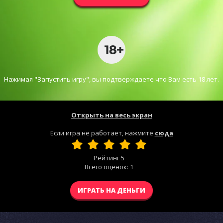
Нажимая "Запустить игру", вы подтверждаете что Вам есть 18 лет.
Открыть на весь экран
Если игра не работает, нажмите
сюда
Рейтинг
5
Всего оценок:
1
ИГРАТЬ НА ДЕНЬГИ