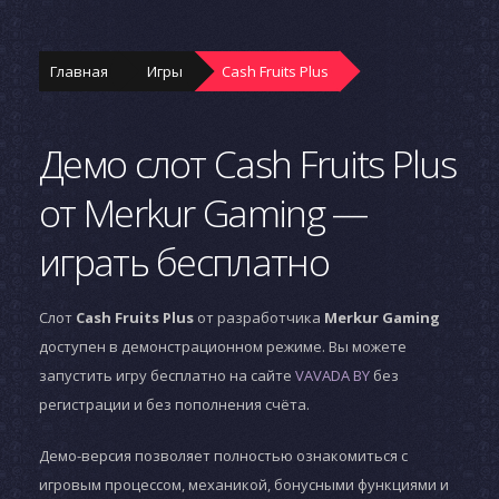
Главная
Игры
Cash Fruits Plus
Демо слот Cash Fruits Plus
от Merkur Gaming —
играть бесплатно
Слот
Cash Fruits Plus
от разработчика
Merkur Gaming
доступен в демонстрационном режиме. Вы можете
запустить игру бесплатно на сайте
VAVADA BY
без
регистрации и без пополнения счёта.
Демо-версия позволяет полностью ознакомиться с
игровым процессом, механикой, бонусными функциями и