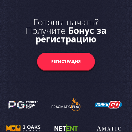
Готовы начать?
Получите
Бонус за
регистрацию
РЕГИСТРАЦИЯ