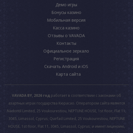
Демо игры
Бонусы казино
Мобильная версия
Касса казино
Отзывы о VAVADA
Контакты
Официальное зеркало
Регистрация
Скачать Android и iOS
Карта сайта
VAVADA BY, 2026 год
работает в соответствии с законами об
азартных играх государства Кюрасао. Оператором сайта является
Nadontil Limited, 25 Voukourestiou, NEPTUNE HOUSE, 1st floor, Flat 11,
3045, Limassol, Cyprus; Quirfad Limited, 25 Voukourestiou, NEPTUNE
HOUSE, 1st floor, Flat 11, 3045, Limassol, Cyprus; и имеет лицензию,