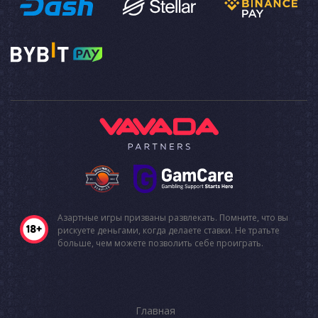
Азартные игры призваны развлекать. Помните, что вы
рискуете деньгами, когда делаете ставки. Не тратьте
больше, чем можете позволить себе проиграть.
Главная