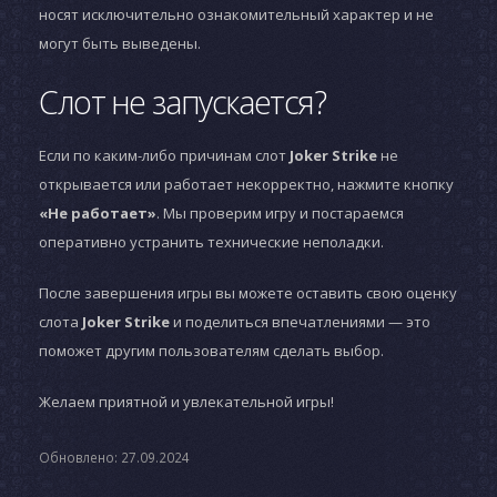
носят исключительно ознакомительный характер и не
могут быть выведены.
Слот не запускается?
Если по каким-либо причинам слот
Joker Strike
не
открывается или работает некорректно, нажмите кнопку
«Не работает»
. Мы проверим игру и постараемся
оперативно устранить технические неполадки.
После завершения игры вы можете оставить свою оценку
слота
Joker Strike
и поделиться впечатлениями — это
поможет другим пользователям сделать выбор.
Желаем приятной и увлекательной игры!
Обновлено:
27.09.2024