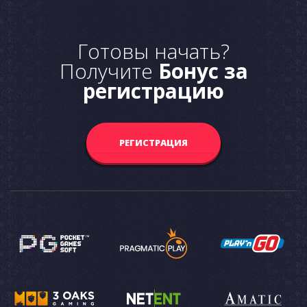
Готовы начать?
Получите
Бонус за
регистрацию
РЕГИСТРАЦИЯ