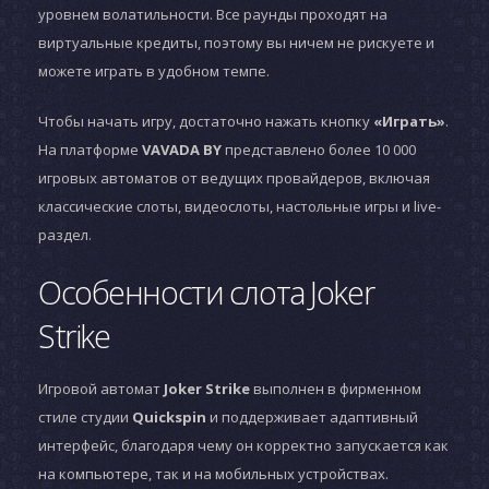
уровнем волатильности. Все раунды проходят на
виртуальные кредиты, поэтому вы ничем не рискуете и
можете играть в удобном темпе.
Чтобы начать игру, достаточно нажать кнопку
«Играть»
.
На платформе
VAVADA BY
представлено более 10 000
игровых автоматов от ведущих провайдеров, включая
классические слоты, видеослоты, настольные игры и live-
раздел.
Особенности слота Joker
Strike
Игровой автомат
Joker Strike
выполнен в фирменном
стиле студии
Quickspin
и поддерживает адаптивный
интерфейс, благодаря чему он корректно запускается как
на компьютере, так и на мобильных устройствах.