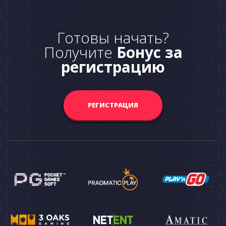
Готовы начать?
Получите
Бонус за
регистрацию
РЕГИСТРАЦИЯ