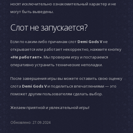
носят исключительно ознакомительный характер и не
могут быть выведены.
Слот не запускается?
Если по каким-либо причинам слот
Demi Gods V
не
открывается или работает некорректно, нажмите кнопку
«Не работает»
. Мы проверим игру и постараемся
оперативно устранить технические неполадки.
После завершения игры вы можете оставить свою оценку
слота
Demi Gods V
и поделиться впечатлениями — это
поможет другим пользователям сделать выбор.
Желаем приятной и увлекательной игры!
Обновлено:
27.09.2024