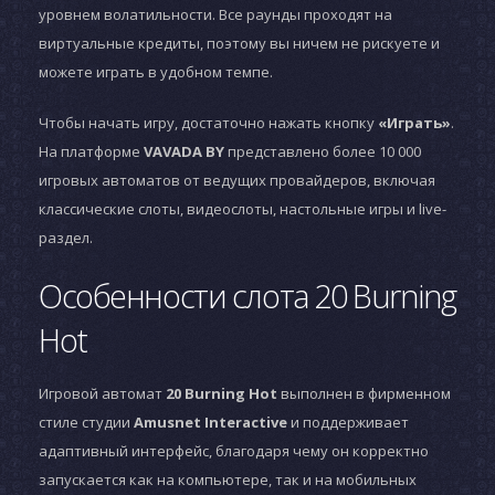
уровнем волатильности. Все раунды проходят на
виртуальные кредиты, поэтому вы ничем не рискуете и
можете играть в удобном темпе.
Чтобы начать игру, достаточно нажать кнопку
«Играть»
.
На платформе
VAVADA BY
представлено более 10 000
игровых автоматов от ведущих провайдеров, включая
классические слоты, видеослоты, настольные игры и live-
раздел.
Особенности слота 20 Burning
Hot
Игровой автомат
20 Burning Hot
выполнен в фирменном
стиле студии
Amusnet Interactive
и поддерживает
адаптивный интерфейс, благодаря чему он корректно
запускается как на компьютере, так и на мобильных