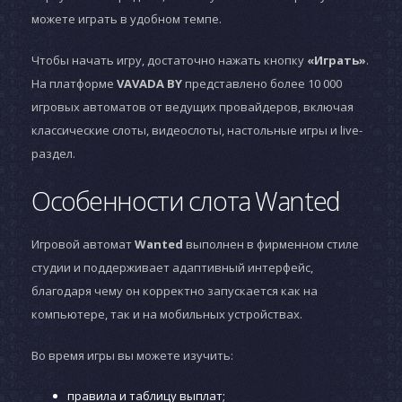
можете играть в удобном темпе.
Чтобы начать игру, достаточно нажать кнопку
«Играть»
.
На платформе
VAVADA BY
представлено более 10 000
игровых автоматов от ведущих провайдеров, включая
классические слоты, видеослоты, настольные игры и live-
раздел.
Особенности слота Wanted
Игровой автомат
Wanted
выполнен в фирменном стиле
студии
и поддерживает адаптивный интерфейс,
благодаря чему он корректно запускается как на
компьютере, так и на мобильных устройствах.
Во время игры вы можете изучить:
правила и таблицу выплат;