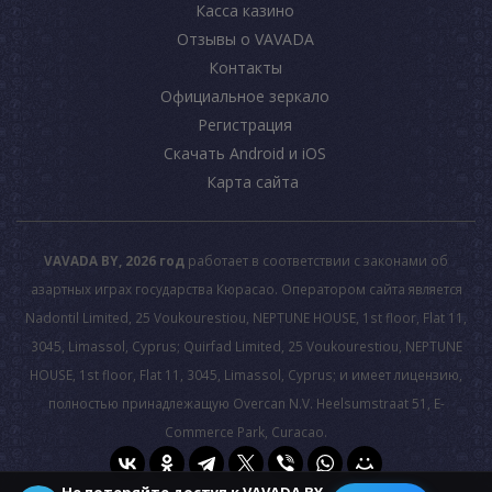
Касса казино
Отзывы о VAVADA
Контакты
Официальное зеркало
Регистрация
Скачать Android и iOS
Карта сайта
VAVADA BY, 2026 год
работает в соответствии с законами об
азартных играх государства Кюрасао. Оператором сайта является
Nadontil Limited, 25 Voukourestiou, NEPTUNE HOUSE, 1st floor, Flat 11,
3045, Limassol, Cyprus; Quirfad Limited, 25 Voukourestiou, NEPTUNE
HOUSE, 1st floor, Flat 11, 3045, Limassol, Cyprus; и имеет лицензию,
полностью принадлежащую Overcan N.V. Heelsumstraat 51, E-
Commerce Park, Curacao.