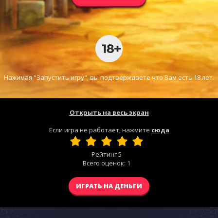
Нажимая "Запустить игру", вы подтверждаете что Вам есть 18 лет.
Открыть на весь экран
Если игра не работает, нажмите
сюда
Рейтинг
5
Всего оценок:
1
ИГРАТЬ НА ДЕНЬГИ