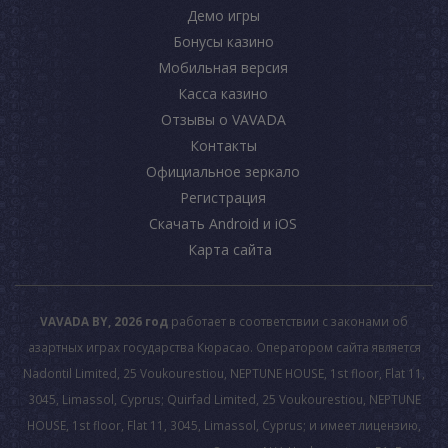
Демо игры
Бонусы казино
Мобильная версия
Касса казино
Отзывы о VAVADA
Контакты
Официальное зеркало
Регистрация
Скачать Android и iOS
Карта сайта
VAVADA BY, 2026 год
работает в соответствии с законами об
азартных играх государства Кюрасао. Оператором сайта является
Nadontil Limited, 25 Voukourestiou, NEPTUNE HOUSE, 1st floor, Flat 11,
3045, Limassol, Cyprus; Quirfad Limited, 25 Voukourestiou, NEPTUNE
HOUSE, 1st floor, Flat 11, 3045, Limassol, Cyprus; и имеет лицензию,