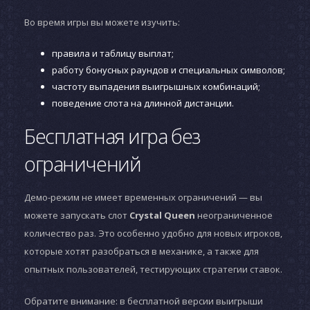
Во время игры вы можете изучить:
правила и таблицу выплат;
работу бонусных раундов и специальных символов;
частоту выпадения выигрышных комбинаций;
поведение слота на длинной дистанции.
Бесплатная игра без
ограничений
Демо-режим не имеет временных ограничений — вы
можете запускать слот
Crystal Queen
неограниченное
количество раз. Это особенно удобно для новых игроков,
которые хотят разобраться в механике, а также для
опытных пользователей, тестирующих стратегии ставок.
Обратите внимание: в бесплатной версии выигрыши