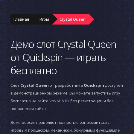
Главная
Игры
Crystal Queen
Демо слот Crystal Queen
от Quickspin — играть
бесплатно
Слот
Crystal Queen
от разработчика
Quickspin
доступен
в демонстрационном режиме. Вы можете запустить игру
бесплатно на сайте
VAVADA BY
без регистрации и без
пополнения счёта.
Демо-версия позволяет полностью ознакомиться с
игровым процессом, механикой, бонусными функциями и