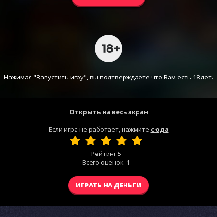
Нажимая "Запустить игру", вы подтверждаете что Вам есть 18 лет.
Открыть на весь экран
Если игра не работает, нажмите
сюда
Рейтинг
5
Всего оценок:
1
ИГРАТЬ НА ДЕНЬГИ