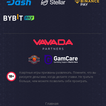
Азартные игры призваны развлекать. Помните, что вы
рискуете деньгами, когда делаете ставки. Не тратьте
больше, чем можете позволить себе проиграть.
Главная