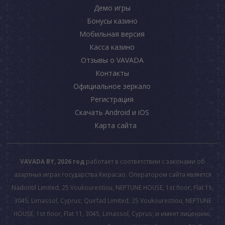
Демо игры
Бонусы казино
Мобильная версия
Касса казино
Отзывы о VAVADA
Контакты
Официальное зеркало
Регистрация
Скачать Android и iOS
Карта сайта
VAVADA BY, 2026 год
работает в соответствии с законами об
азартных играх государства Кюрасао. Оператором сайта является
Nadontil Limited, 25 Voukourestiou, NEPTUNE HOUSE, 1st floor, Flat 11,
3045, Limassol, Cyprus; Quirfad Limited, 25 Voukourestiou, NEPTUNE
HOUSE, 1st floor, Flat 11, 3045, Limassol, Cyprus; и имеет лицензию,