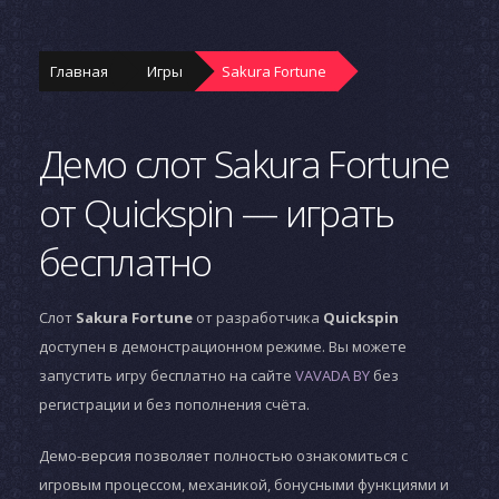
Главная
Игры
Sakura Fortune
Демо слот Sakura Fortune
от Quickspin — играть
бесплатно
Слот
Sakura Fortune
от разработчика
Quickspin
доступен в демонстрационном режиме. Вы можете
запустить игру бесплатно на сайте
VAVADA BY
без
регистрации и без пополнения счёта.
Демо-версия позволяет полностью ознакомиться с
игровым процессом, механикой, бонусными функциями и