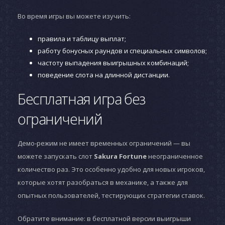
Во время игры вы можете изучить:
правила и таблицу выплат;
работу бонусных раундов и специальных символов;
частоту выпадения выигрышных комбинаций;
поведение слота на длинной дистанции.
Бесплатная игра без
ограничений
Демо-режим не имеет временных ограничений — вы
можете запускать слот
Sakura Fortune
неограниченное
количество раз. Это особенно удобно для новых игроков,
которые хотят разобраться в механике, а также для
опытных пользователей, тестирующих стратегии ставок.
Обратите внимание: в бесплатной версии выигрыши