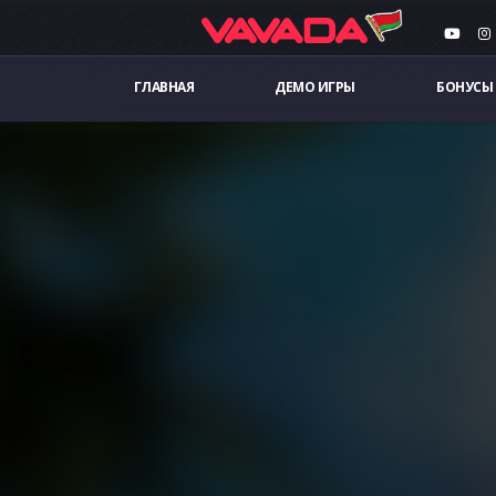
ГЛАВНАЯ
ДЕМО ИГРЫ
БОНУСЫ