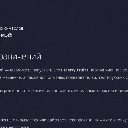
ых символов;
наций;
.
граничений
ий — вы можете запускать слот
Merry Fruits
неограниченное кол
в механике, а также для опытных пользователей, тестирующих с
ыигрыши носят исключительно ознакомительный характер и не м
its
не открывается или работает некорректно, нажмите кнопку
кие неполадки.