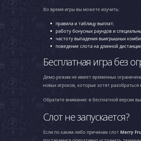
Во время игры вы можете изучить:
правила и таблицу выплат;
работу бонусных раундов и специальн
частоту выпадения выигрышных комби
поведение слота на длинной дистанции
Бесплатная игра без о
Демо-режим не имеет временных ограничен
новых игроков, которые хотят разобраться 
Обратите внимание: в бесплатной версии в
Слот не запускается?
Если по каким-либо причинам слот
Merry Fru
постараемся оперативно устранить техничес