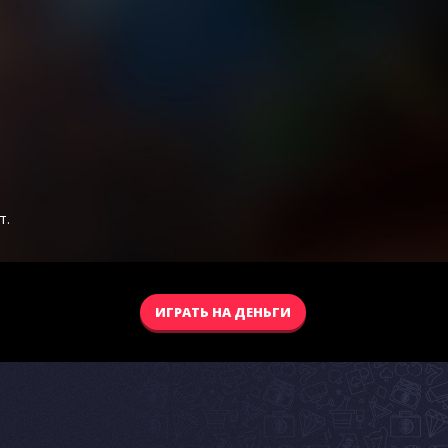
т.
ИГРАТЬ НА ДЕНЬГИ