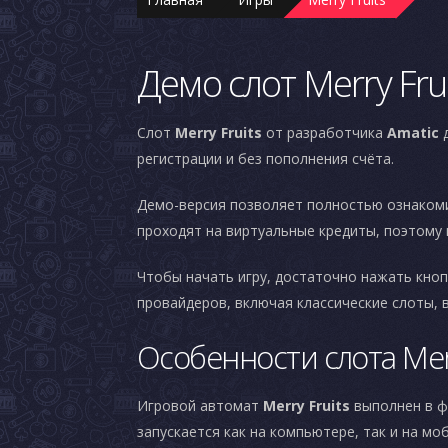
Демо слот Merry Fru
Слот
Merry Fruits
от разработчика
Amatic
д
регистрации и без пополнения счёта.
Демо-версия позволяет полностью ознакоми
проходят на виртуальные кредиты, поэтому 
Чтобы начать игру, достаточно нажать кно
провайдеров, включая классические слоты, в
Особенности слота Merr
Игровой автомат
Merry Fruits
выполнен в ф
запускается как на компьютере, так и на мо