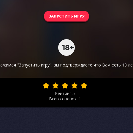
ЗАПУСТИТЬ ИГРУ
ажимая "Запустить игру", вы подтверждаете что Вам есть 18 ле
Рейтинг
5
Всего оценок:
1