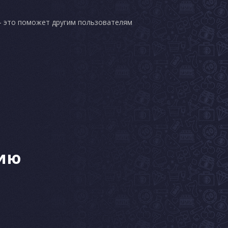
 это поможет другим пользователям
цию