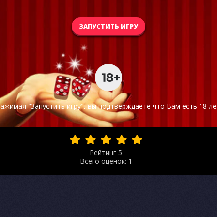
ЗАПУСТИТЬ ИГРУ
ажимая "Запустить игру", вы подтверждаете что Вам есть 18 ле
Рейтинг
5
Всего оценок:
1