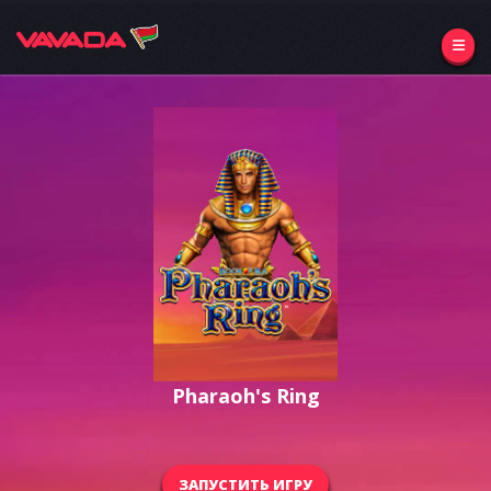
Pharaoh's Ring
ЗАПУСТИТЬ ИГРУ