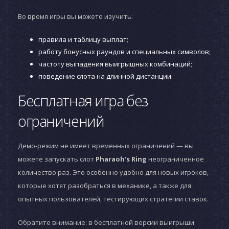
Во время игры вы можете изучить:
правила и таблицу выплат;
работу бонусных раундов и специальных символов;
частоту выпадения выигрышных комбинаций;
поведение слота на длинной дистанции.
Бесплатная игра без
ограничений
Демо-режим не имеет временных ограничений — вы
можете запускать слот
Pharaoh's Ring
неограниченное
количество раз. Это особенно удобно для новых игроков,
которые хотят разобраться в механике, а также для
опытных пользователей, тестирующих стратегии ставок.
Обратите внимание: в бесплатной версии выигрыши