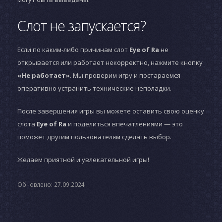
Слот не запускается?
Если по каким-либо причинам слот
Eye of Ra
не
открывается или работает некорректно, нажмите кнопку
«Не работает»
. Мы проверим игру и постараемся
оперативно устранить технические неполадки.
После завершения игры вы можете оставить свою оценку
слота
Eye of Ra
и поделиться впечатлениями — это
поможет другим пользователям сделать выбор.
Желаем приятной и увлекательной игры!
Обновлено:
27.09.2024