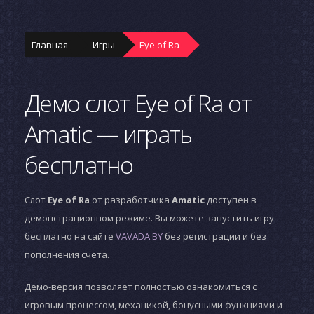
Главная
Игры
Eye of Ra
Демо слот Eye of Ra от
Amatic — играть
бесплатно
Слот
Eye of Ra
от разработчика
Amatic
доступен в
демонстрационном режиме. Вы можете запустить игру
бесплатно на сайте
VAVADA BY
без регистрации и без
пополнения счёта.
Демо-версия позволяет полностью ознакомиться с
игровым процессом, механикой, бонусными функциями и