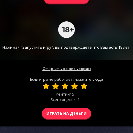
Нажимая "Запустить игру", вы подтверждаете что Вам есть 18 лет.
Открыть на весь экран
Если игра не работает, нажмите
сюда
Рейтинг
5
Всего оценок:
1
ИГРАТЬ НА ДЕНЬГИ