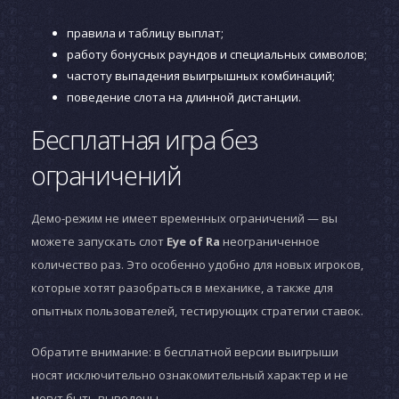
правила и таблицу выплат;
работу бонусных раундов и специальных символов;
частоту выпадения выигрышных комбинаций;
поведение слота на длинной дистанции.
Бесплатная игра без
ограничений
Демо-режим не имеет временных ограничений — вы
можете запускать слот
Eye of Ra
неограниченное
количество раз. Это особенно удобно для новых игроков,
которые хотят разобраться в механике, а также для
опытных пользователей, тестирующих стратегии ставок.
Обратите внимание: в бесплатной версии выигрыши
носят исключительно ознакомительный характер и не
могут быть выведены.