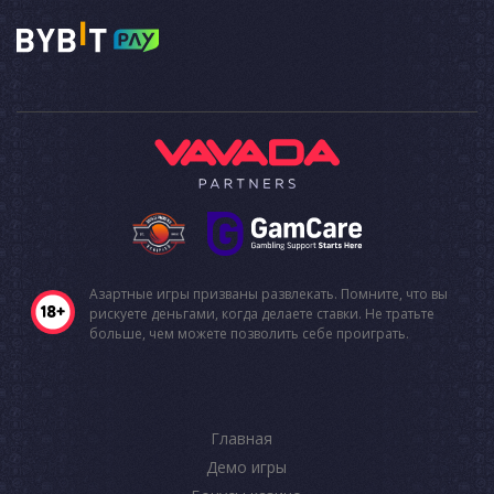
Азартные игры призваны развлекать. Помните, что вы
рискуете деньгами, когда делаете ставки. Не тратьте
больше, чем можете позволить себе проиграть.
Главная
Демо игры