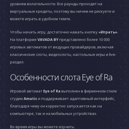
уровнем волатильности. Все раунды проходят на
виртуальные кредиты, поэтому вы ничем не рискуете и
можете играть в удобном темпе.
Чтобы начать игру, достаточно нажать кнопку
«Играть»
.
На платформе
VAVADA BY
представлено более 10 000
игровых автоматов от ведущих провайдеров, включая
классические слоты, видеослоты, настольные игры и live-
раздел.
Особенности слота Eye of Ra
Игровой автомат
Eye of Ra
выполнен в фирменном стиле
студии
Amatic
и поддерживает адаптивный интерфейс,
благодаря чему он корректно запускается как на
компьютере, так и на мобильных устройствах.
Во время игры вы можете изучить: