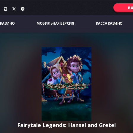
В
 КАЗИНО
МОБИЛЬНАЯ ВЕРСИЯ
КАССА КАЗИНО
Fairytale Legends: Hansel and Gretel