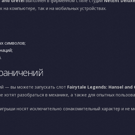
 and Gretel
выполнен в фирменном стиле студии
NetEnt Delux
к на компьютере, так и на мобильных устройствах.
ых символов;
наций;
.
граничений
ий — вы можете запускать слот
Fairytale Legends: Hansel and 
е хотят разобраться в механике, а также для опытных пользова
ыигрыши носят исключительно ознакомительный характер и не м