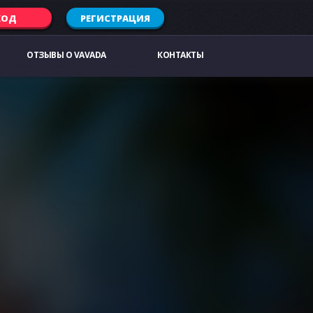
ХОД
РЕГИСТРАЦИЯ
ОТЗЫВЫ О VAVADA
КОНТАКТЫ