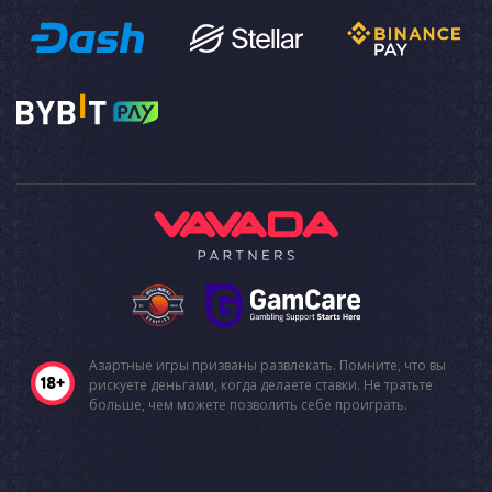
Азартные игры призваны развлекать. Помните, что вы
рискуете деньгами, когда делаете ставки. Не тратьте
больше, чем можете позволить себе проиграть.