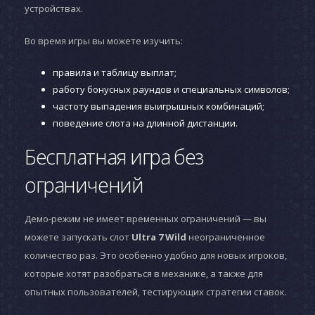
устройствах.
Во время игры вы можете изучить:
правила и таблицу выплат;
работу бонусных раундов и специальных символов;
частоту выпадения выигрышных комбинаций;
поведение слота на длинной дистанции.
Бесплатная игра без
ограничений
Демо-режим не имеет временных ограничений — вы
можете запускать слот
Ultra 7 Wild
неограниченное
количество раз. Это особенно удобно для новых игроков,
которые хотят разобраться в механике, а также для
опытных пользователей, тестирующих стратегии ставок.