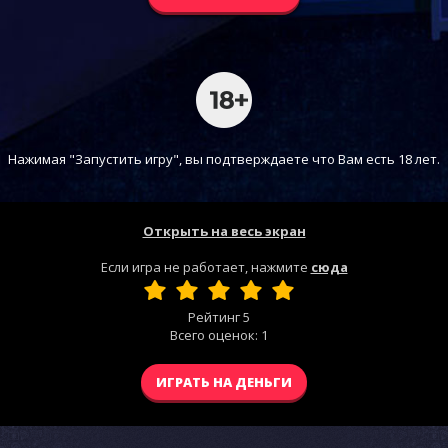
Нажимая "Запустить игру", вы подтверждаете что Вам есть 18 лет.
Открыть на весь экран
Если игра не работает, нажмите
сюда
Рейтинг
5
Всего оценок:
1
ИГРАТЬ НА ДЕНЬГИ