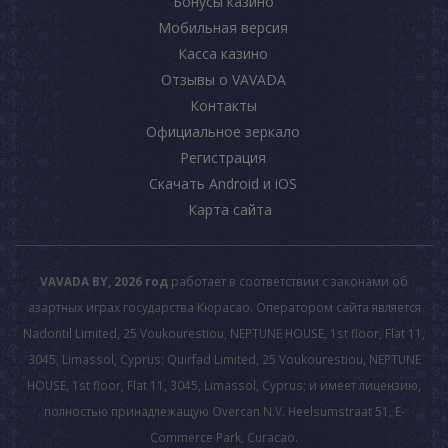
Бонусы казино
Мобильная версия
Касса казино
Отзывы о VAVADA
Контакты
Официальное зеркало
Регистрация
Скачать Android и iOS
Карта сайта
VAVADA BY, 2026 год
работает в соответствии с законами об
азартных играх государства Кюрасао. Оператором сайта является
Nadontil Limited, 25 Voukourestiou, NEPTUNE HOUSE, 1st floor, Flat 11,
3045, Limassol, Cyprus; Quirfad Limited, 25 Voukourestiou, NEPTUNE
HOUSE, 1st floor, Flat 11, 3045, Limassol, Cyprus; и имеет лицензию,
полностью принадлежащую Overcan N.V. Heelsumstraat 51, E-
Commerce Park, Curacao.