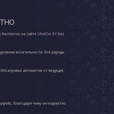
атно
у бесплатно на сайте
VAVADA BY
без
уровнем волатильности. Все раунды
 000 игровых автоматов от ведущих
рфейс, благодаря чему он корректно