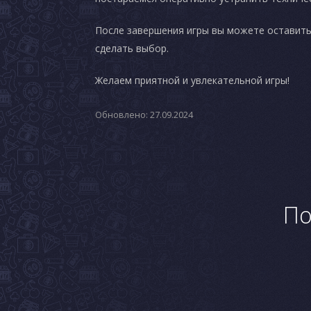
После завершения игры вы можете оставить
сделать выбор.
Желаем приятной и увлекательной игры!
Обновлено:
27.09.2024
По