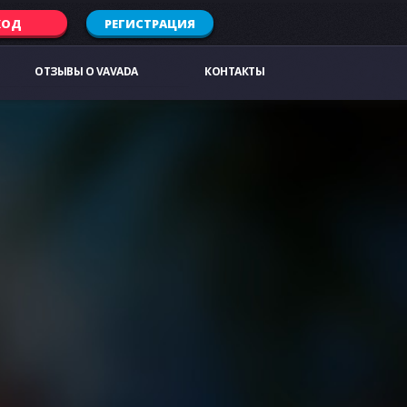
ХОД
РЕГИСТРАЦИЯ
ОТЗЫВЫ О VAVADA
КОНТАКТЫ