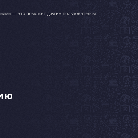
ниями — это поможет другим пользователям
цию