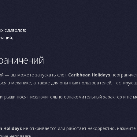
ых символов;
наций;
.
граничений
ий — вы можете запускать слот
Caribbean Holidays
неограничен
ься в механике, а также для опытных пользователей, тестирующ
ыигрыши носят исключительно ознакомительный характер и не м
n Holidays
не открывается или работает некорректно, нажмите
кие неполадки.