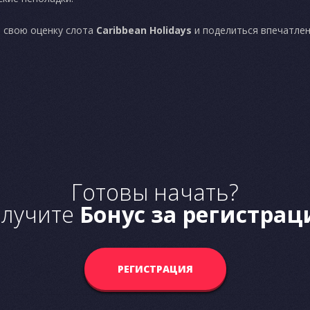
 свою оценку слота
Caribbean Holidays
и поделиться впечатле
Готовы начать?
лучите
Бонус за регистра
РЕГИСТРАЦИЯ