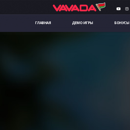
ГЛАВНАЯ
ДЕМО ИГРЫ
БОНУСЫ