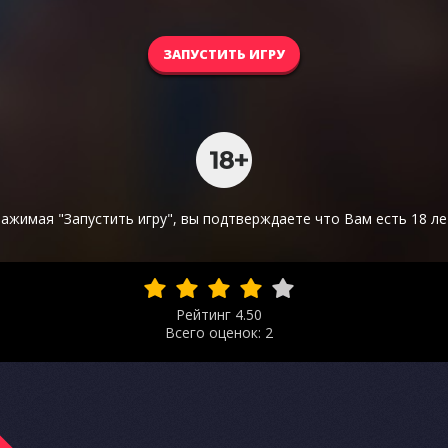
ЗАПУСТИТЬ ИГРУ
ажимая "Запустить игру", вы подтверждаете что Вам есть 18 ле
Рейтинг
4.50
Всего оценок:
2