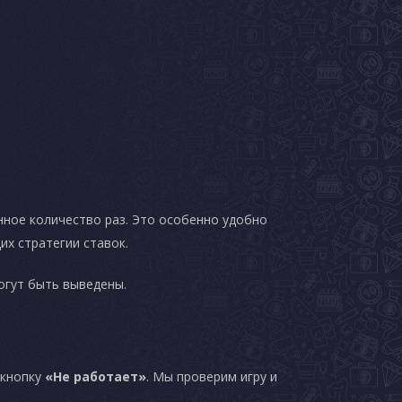
ное количество раз. Это особенно удобно
их стратегии ставок.
огут быть выведены.
 кнопку
«Не работает»
. Мы проверим игру и