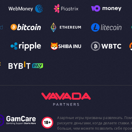
Азартные игры призваны развлекать. Помн
рискуете деньгами, когда делаете ставки. 
больше, чем можете позволить себе прои