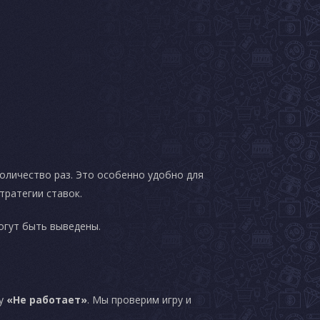
оличество раз. Это особенно удобно для
тратегии ставок.
огут быть выведены.
ку
«Не работает»
. Мы проверим игру и