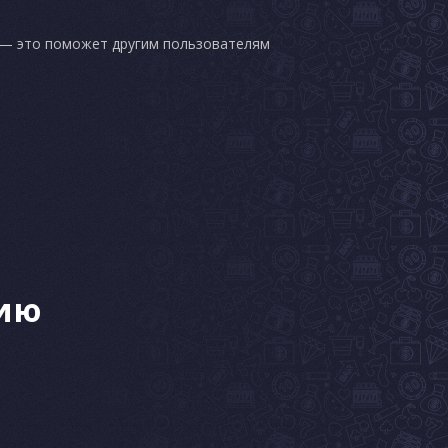
 — это поможет другим пользователям
цию