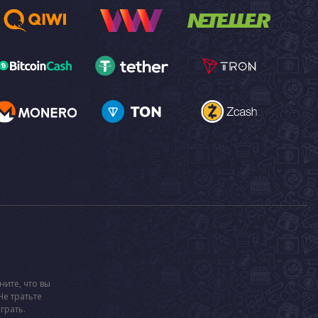
ите, что вы
Не тратьте
грать.