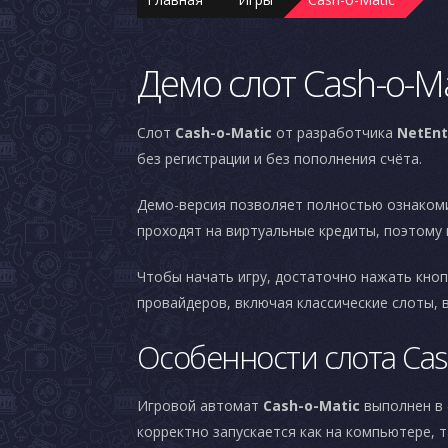
Демо слот Cash-o-Ma
Слот
Cash-o-Matic
от разработчика
NetEnt
без регистрации и без пополнения счёта.
Демо-версия позволяет полностью ознакоми
проходят на виртуальные кредиты, поэтому 
Чтобы начать игру, достаточно нажать кно
провайдеров, включая классические слоты, в
Особенности слота Cas
Игровой автомат
Cash-o-Matic
выполнен в 
корректно запускается как на компьютере, т