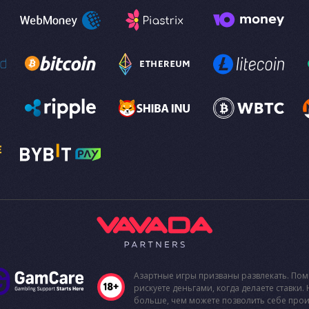
Азартные игры призваны развлекать. Помн
рискуете деньгами, когда делаете ставки. 
больше, чем можете позволить себе прои