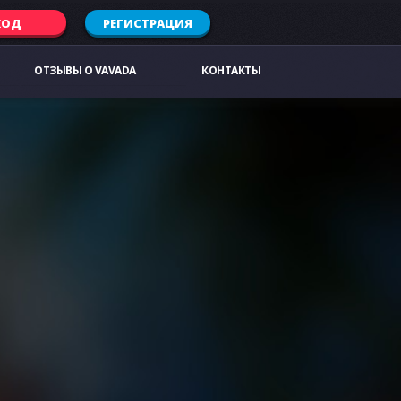
ХОД
РЕГИСТРАЦИЯ
ОТЗЫВЫ О VAVADA
КОНТАКТЫ