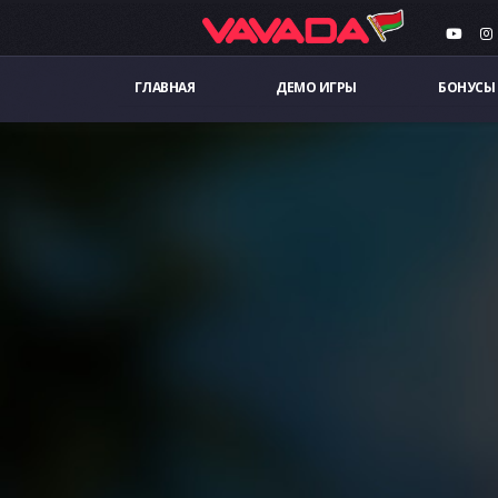
ГЛАВНАЯ
ДЕМО ИГРЫ
БОНУСЫ