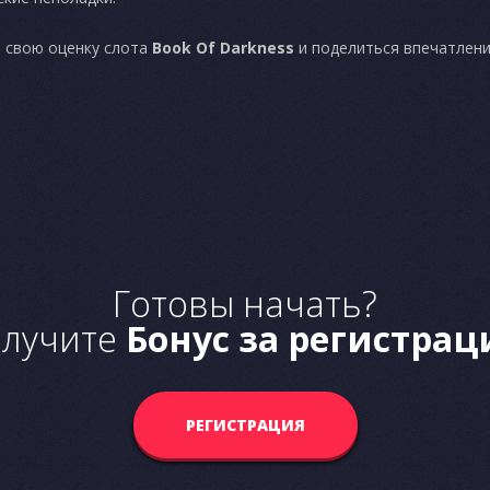
 свою оценку слота
Book Of Darkness
и поделиться впечатлен
Готовы начать?
лучите
Бонус за регистра
РЕГИСТРАЦИЯ