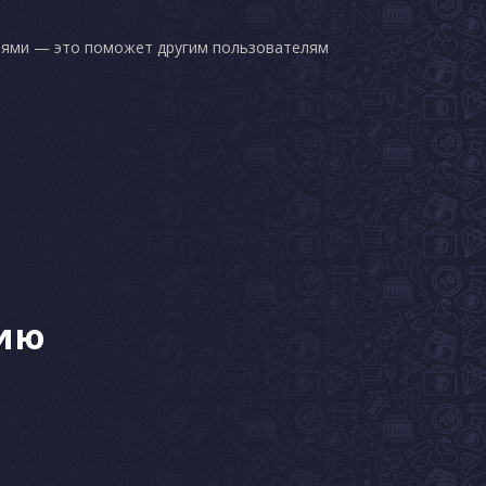
иями — это поможет другим пользователям
цию