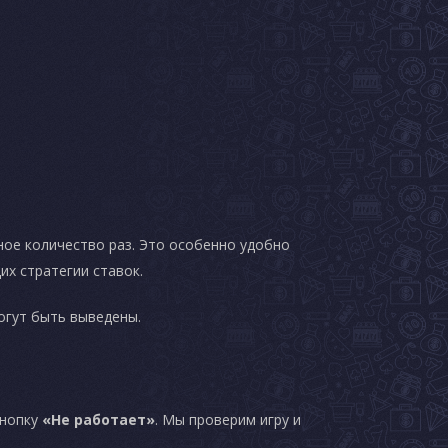
ое количество раз. Это особенно удобно
их стратегии ставок.
огут быть выведены.
кнопку
«Не работает»
. Мы проверим игру и