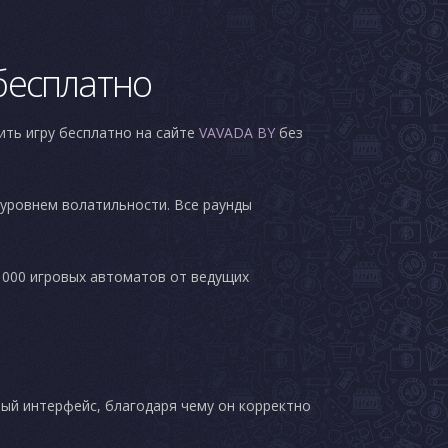
 бесплатно
ть игру бесплатно на сайте
VAVADA BY
без
уровнем волатильности. Все раунды
 000 игровых автоматов от ведущих
ый интерфейс, благодаря чему он корректно