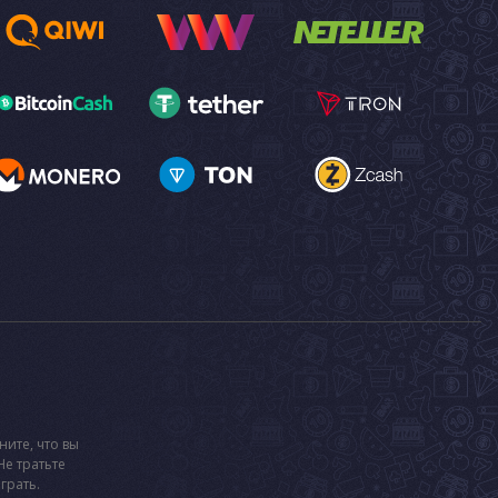
ите, что вы
Не тратьте
грать.