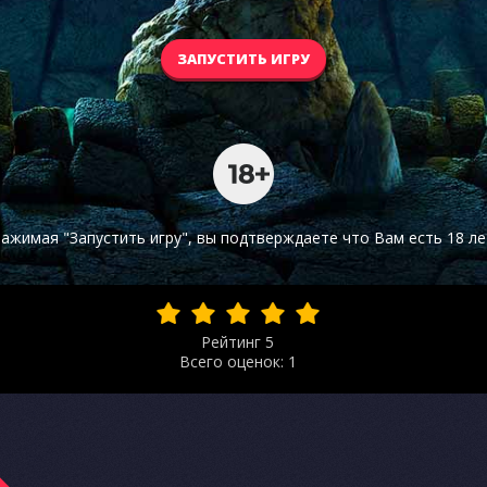
ЗАПУСТИТЬ ИГРУ
ажимая "Запустить игру", вы подтверждаете что Вам есть 18 ле
Рейтинг
5
Всего оценок:
1