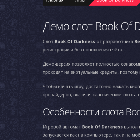
Демо слот Book Of D
Слот
Book Of Darkness
от разработчика
Be
регистрации и без пополнения счёта.
Демо-версия позволяет полностью ознакоми
проходят на виртуальные кредиты, поэтому 
Чтобы начать игру, достаточно нажать кно
провайдеров, включая классические слоты, в
Особенности слота Boo
Игровой автомат
Book Of Darkness
выполн
запускается как на компьютере, так и на мо