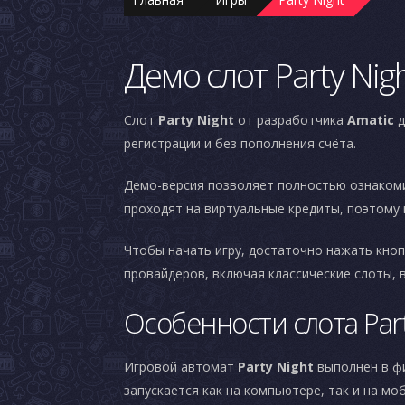
Демо слот Party Nig
Слот
Party Night
от разработчика
Amatic
д
регистрации и без пополнения счёта.
Демо-версия позволяет полностью ознакоми
проходят на виртуальные кредиты, поэтому 
Чтобы начать игру, достаточно нажать кно
провайдеров, включая классические слоты, в
Особенности слота Part
Игровой автомат
Party Night
выполнен в ф
запускается как на компьютере, так и на мо