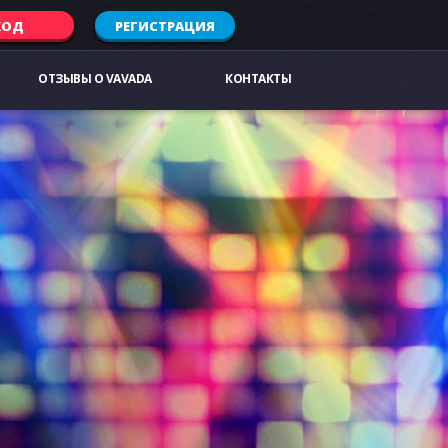
ХОД
РЕГИСТРАЦИЯ
ОТЗЫВЫ О VAVADA
КОНТАКТЫ