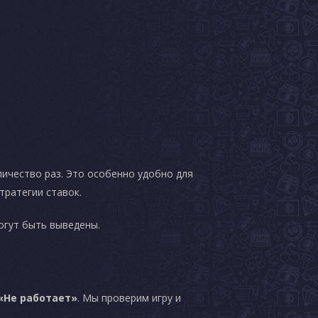
ичество раз. Это особенно удобно для
тратегии ставок.
огут быть выведены.
«Не работает»
. Мы проверим игру и