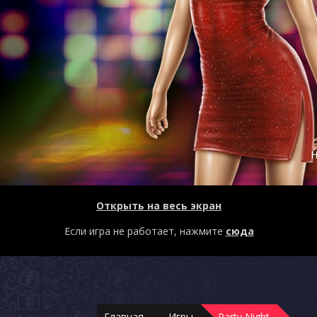
Н
Открыть на весь экран
Если игра не работает, нажмите
сюда
Главная
Игры
Party Night