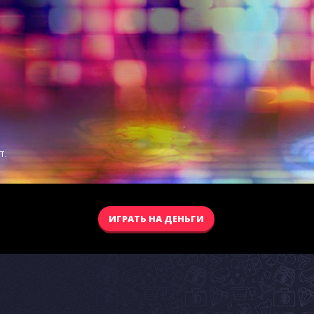
т.
ИГРАТЬ НА ДЕНЬГИ