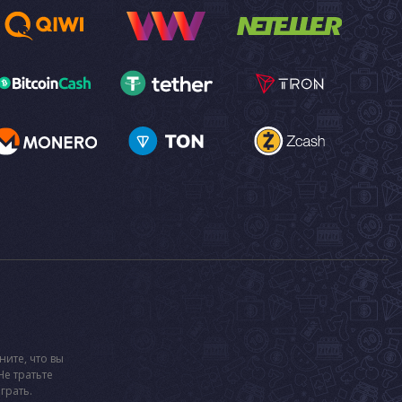
ите, что вы
Не тратьте
грать.