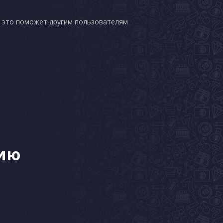
 это поможет другим пользователям
цию