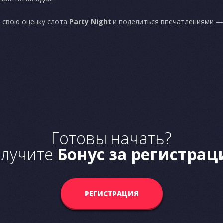
 свою оценку слота
Party Night
и поделиться впечатлениями —
Готовы начать?
лучите
Бонус за регистра
РЕГИСТРАЦИЯ