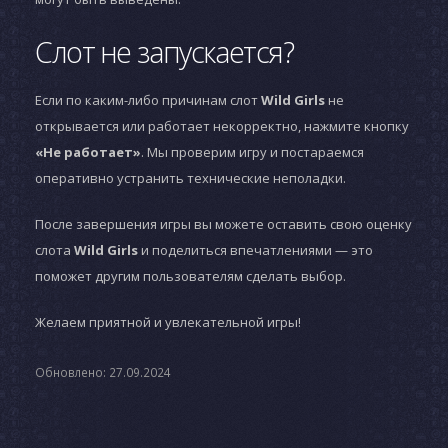
Слот не запускается?
Если по каким-либо причинам слот
Wild Girls
не
открывается или работает некорректно, нажмите кнопку
«Не работает»
. Мы проверим игру и постараемся
оперативно устранить технические неполадки.
После завершения игры вы можете оставить свою оценку
слота
Wild Girls
и поделиться впечатлениями — это
поможет другим пользователям сделать выбор.
Желаем приятной и увлекательной игры!
Обновлено:
27.09.2024