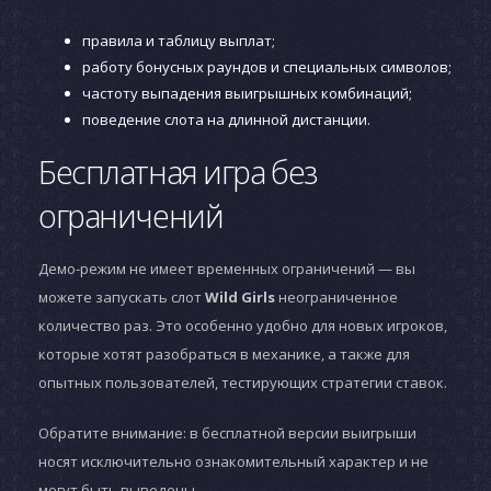
правила и таблицу выплат;
работу бонусных раундов и специальных символов;
частоту выпадения выигрышных комбинаций;
поведение слота на длинной дистанции.
Бесплатная игра без
ограничений
Демо-режим не имеет временных ограничений — вы
можете запускать слот
Wild Girls
неограниченное
количество раз. Это особенно удобно для новых игроков,
которые хотят разобраться в механике, а также для
опытных пользователей, тестирующих стратегии ставок.
Обратите внимание: в бесплатной версии выигрыши
носят исключительно ознакомительный характер и не
могут быть выведены.