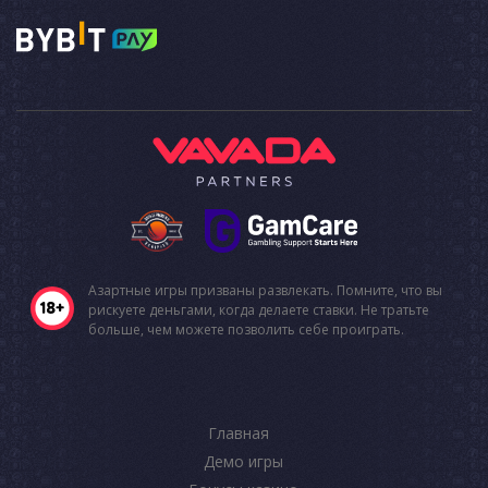
Азартные игры призваны развлекать. Помните, что вы
рискуете деньгами, когда делаете ставки. Не тратьте
больше, чем можете позволить себе проиграть.
Главная
Демо игры