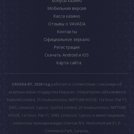
Бонусы казино
Мобильная версия
Касса казино
Отзывы о VAVADA
Контакты
Официальное зеркало
Регистрация
Скачать Android и iOS
Карта сайта
VAVADA BY, 2026 год
работает в соответствии с законами об
азартных играх государства Кюрасао. Оператором сайта является
Nadontil Limited, 25 Voukourestiou, NEPTUNE HOUSE, 1st floor, Flat 11,
3045, Limassol, Cyprus; Quirfad Limited, 25 Voukourestiou, NEPTUNE
HOUSE, 1st floor, Flat 11, 3045, Limassol, Cyprus; и имеет лицензию,
полностью принадлежащую Overcan N.V. Heelsumstraat 51, E-
Commerce Park, Curacao.