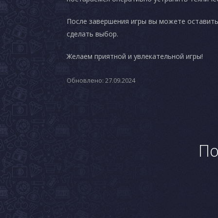
После завершения игры вы можете оставить
сделать выбор.
Желаем приятной и увлекательной игры!
Обновлено:
27.09.2024
По