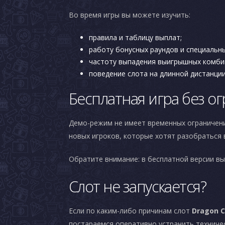
Во время игры вы можете изучить:
правила и таблицу выплат;
работу бонусных раундов и специальн
частоту выпадения выигрышных комби
поведение слота на длинной дистанции
Бесплатная игра без о
Демо-режим не имеет временных ограничен
новых игроков, которые хотят разобраться 
Обратите внимание: в бесплатной версии в
Слот не запускается?
Если по каким-либо причинам слот
Dragon 
постараемся оперативно устранить техничес