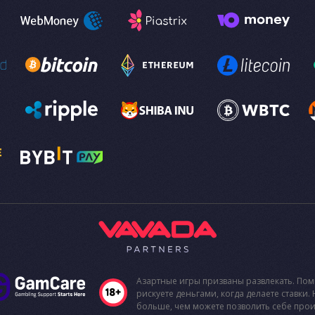
Азартные игры призваны развлекать. Помн
рискуете деньгами, когда делаете ставки. 
больше, чем можете позволить себе прои