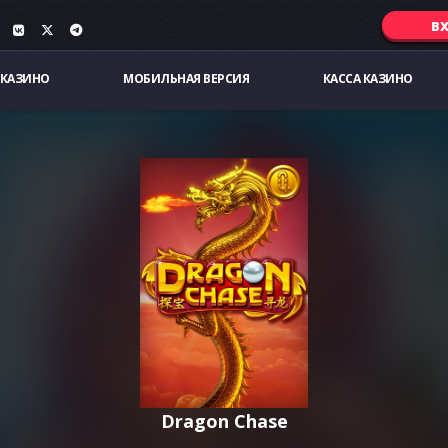
В
 КАЗИНО
МОБИЛЬНАЯ ВЕРСИЯ
КАССА КАЗИНО
Dragon Chase