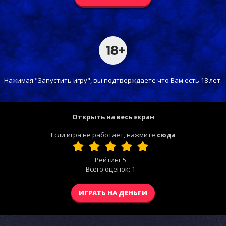
Нажимая "Запустить игру", вы подтверждаете что Вам есть 18 лет.
Открыть на весь экран
Если игра не работает, нажмите
сюда
Рейтинг
5
Всего оценок:
1
ИГРАТЬ НА ДЕНЬГИ