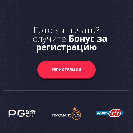
Готовы начать?
Получите
Бонус за
регистрацию
РЕГИСТРАЦИЯ