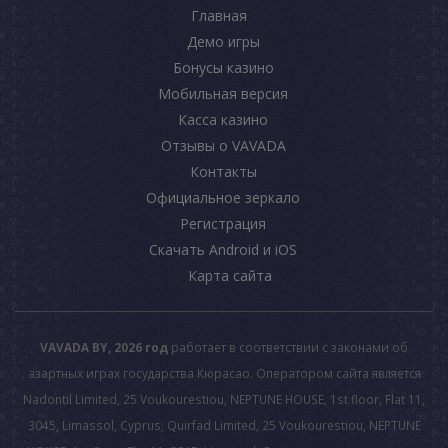
Главная
Демо игры
Бонусы казино
Мобильная версия
Касса казино
Отзывы о VAVADA
Контакты
Официальное зеркало
Регистрация
Скачать Android и iOS
Карта сайта
VAVADA BY, 2026 год
работает в соответствии с законами об
азартных играх государства Кюрасао. Оператором сайта является
Nadontil Limited, 25 Voukourestiou, NEPTUNE HOUSE, 1st floor, Flat 11,
3045, Limassol, Cyprus; Quirfad Limited, 25 Voukourestiou, NEPTUNE