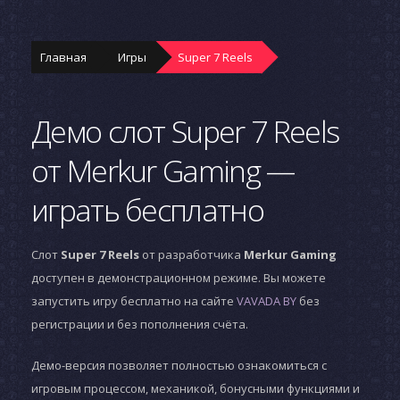
Главная
Игры
Super 7 Reels
Демо слот Super 7 Reels
от Merkur Gaming —
играть бесплатно
Слот
Super 7 Reels
от разработчика
Merkur Gaming
доступен в демонстрационном режиме. Вы можете
запустить игру бесплатно на сайте
VAVADA BY
без
регистрации и без пополнения счёта.
Демо-версия позволяет полностью ознакомиться с
игровым процессом, механикой, бонусными функциями и