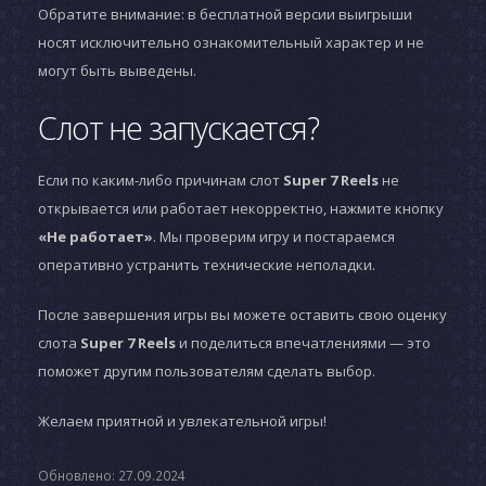
Обратите внимание: в бесплатной версии выигрыши
носят исключительно ознакомительный характер и не
могут быть выведены.
Слот не запускается?
Если по каким-либо причинам слот
Super 7 Reels
не
открывается или работает некорректно, нажмите кнопку
«Не работает»
. Мы проверим игру и постараемся
оперативно устранить технические неполадки.
После завершения игры вы можете оставить свою оценку
слота
Super 7 Reels
и поделиться впечатлениями — это
поможет другим пользователям сделать выбор.
Желаем приятной и увлекательной игры!
Обновлено:
27.09.2024