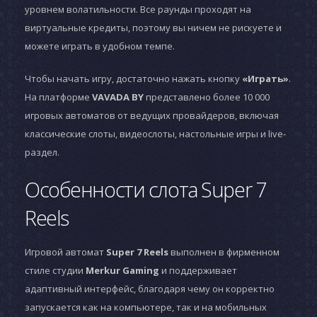
уровнем волатильности. Все раунды проходят на
виртуальные кредиты, поэтому вы ничем не рискуете и
можете играть в удобном темпе.
Чтобы начать игру, достаточно нажать кнопку
«Играть»
.
На платформе
VAVADA BY
представлено более 10 000
игровых автоматов от ведущих провайдеров, включая
классические слоты, видеослоты, настольные игры и live-
раздел.
Особенности слота Super 7
Reels
Игровой автомат
Super 7 Reels
выполнен в фирменном
стиле студии
Merkur Gaming
и поддерживает
адаптивный интерфейс, благодаря чему он корректно
запускается как на компьютере, так и на мобильных