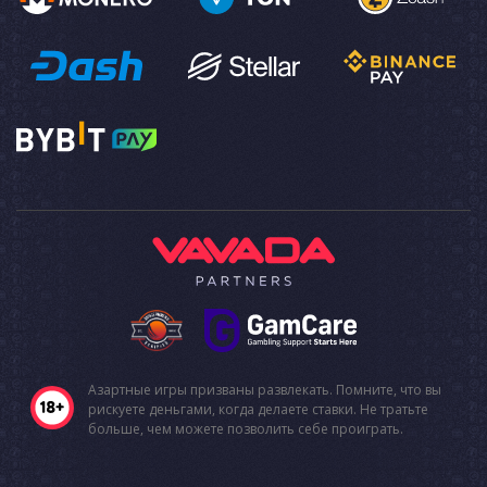
Азартные игры призваны развлекать. Помните, что вы
рискуете деньгами, когда делаете ставки. Не тратьте
больше, чем можете позволить себе проиграть.