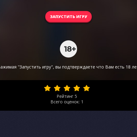
ЗАПУСТИТЬ ИГРУ
ажимая "Запустить игру", вы подтверждаете что Вам есть 18 ле
Рейтинг
5
Всего оценок:
1