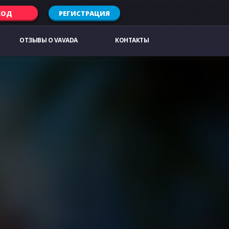
ХОД
РЕГИСТРАЦИЯ
ОТЗЫВЫ О VAVADA
КОНТАКТЫ