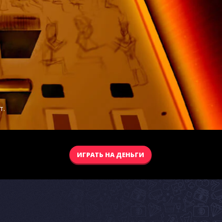
т.
ИГРАТЬ НА ДЕНЬГИ