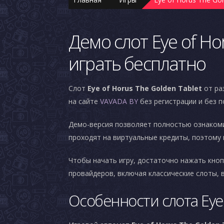
Демо слот Eye of Ho
играть бесплатно
Слот
Eye of Horus The Golden Tablet
от ра
на сайте
VAVADA BY
без регистрации и без п
Демо-версия позволяет полностью ознакоми
проходят на виртуальные кредиты, поэтому 
Чтобы начать игру, достаточно нажать кно
провайдеров, включая классические слоты, в
Особенности слота Eye 