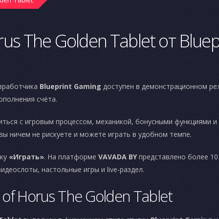
rus The Golden Tablet от Blue
зработчика
Blueprint Gaming
доступен в демонстрационном реж
ополнения счёта.
ться с игровым процессом, механикой, бонусными функциями и 
вы ничем не рискуете и можете играть в удобном темпе.
пку
«Играть»
. На платформе
VAVADA BY
представлено более 10
идеослоты, настольные игры и live-раздел.
of Horus The Golden Tablet