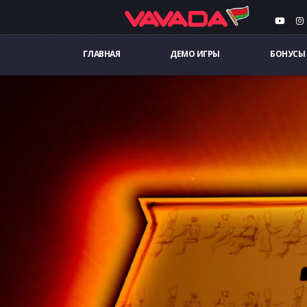
ГЛАВНАЯ
ДЕМО ИГРЫ
БОНУСЫ