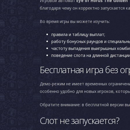
Игровой автомат
Eye of Horus The Golden 
благодаря чему он корректно запускается ка
Во время игры вы можете изучить:
правила и таблицу выплат;
работу бонусных раундов и специальн
частоту выпадения выигрышных комби
поведение слота на длинной дистанции
Бесплатная игра без о
Демо-режим не имеет временных ограничен
особенно удобно для новых игроков, которы
Обратите внимание: в бесплатной версии в
Слот не запускается?