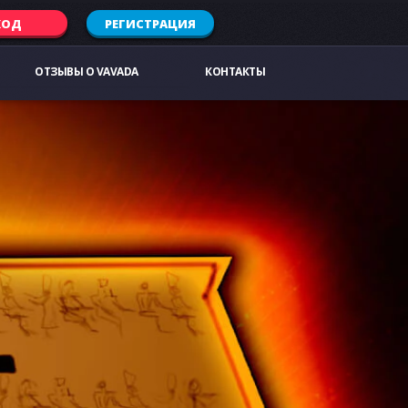
ХОД
РЕГИСТРАЦИЯ
ОТЗЫВЫ О VAVADA
КОНТАКТЫ