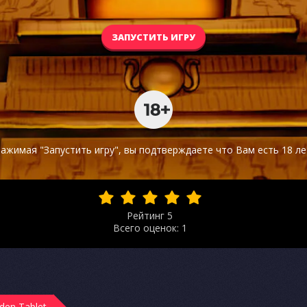
ЗАПУСТИТЬ ИГРУ
ажимая "Запустить игру", вы подтверждаете что Вам есть 18 ле
Рейтинг
5
Всего оценок:
1
den Tablet