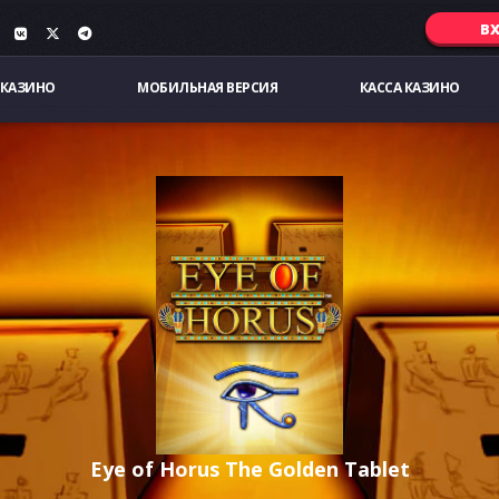
В
 КАЗИНО
МОБИЛЬНАЯ ВЕРСИЯ
КАССА КАЗИНО
Eye of Horus The Golden Tablet