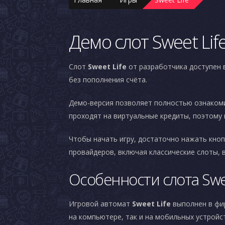
Демо слот Sweet Lif
Слот
Sweet Life
от разработчика
доступен 
без пополнения счёта.
Демо-версия позволяет полностью ознакоми
проходят на виртуальные кредиты, поэтому 
Чтобы начать игру, достаточно нажать кно
провайдеров, включая классические слоты, в
Особенности слота Swee
Игровой автомат
Sweet Life
выполнен в фи
на компьютере, так и на мобильных устройс