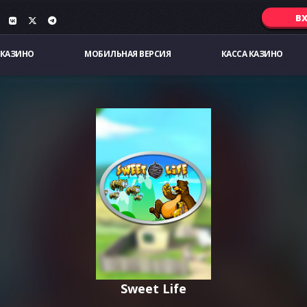
В
 КАЗИНО
МОБИЛЬНАЯ ВЕРСИЯ
КАССА КАЗИНО
Sweet Life