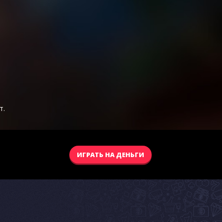
т.
ИГРАТЬ НА ДЕНЬГИ