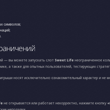
ых символов;
наций;
.
граничений
ий — вы можете запускать слот
Sweet Life
неограниченное коли
нике, а также для опытных пользователей, тестирующих стратег
ыигрыши носят исключительно ознакомительный характер и не м
fe
не открывается или работает некорректно, нажмите кнопку
«
кие неполадки.