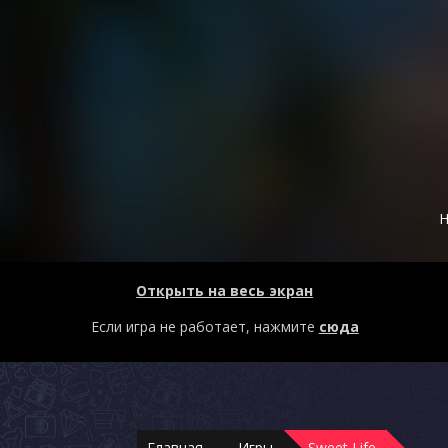
Н
Открыть на весь экран
Если игра не работает, нажмите
сюда
Главная
Игры
Sweet Life