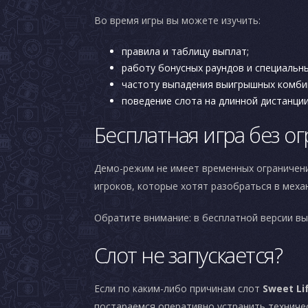
Во время игры вы можете изучить:
правила и таблицу выплат;
работу бонусных раундов и специальн
частоту выпадения выигрышных комби
поведение слота на длинной дистанции
Бесплатная игра без о
Демо-режим не имеет временных ограничен
игроков, которые хотят разобраться в меха
Обратите внимание: в бесплатной версии в
Слот не запускается?
Если по каким-либо причинам слот
Sweet Li
постараемся оперативно устранить техничес