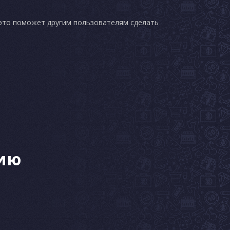
это поможет другим пользователям сделать
цию