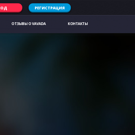
ХОД
РЕГИСТРАЦИЯ
ОТЗЫВЫ О VAVADA
КОНТАКТЫ