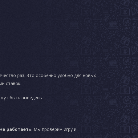
чество раз. Это особенно удобно для новых
ии ставок.
огут быть выведены.
Не работает»
. Мы проверим игру и