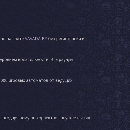
тно на сайте
VAVADA BY
без регистрации и
уровнем волатильности. Все раунды
 000 игровых автоматов от ведущих
лагодаря чему он корректно запускается как