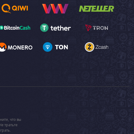
ите, что вы
Не тратьте
грать.