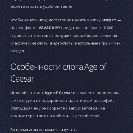
можете играть в удобном темпе.
Чтобы начать игру, достаточно нажать кнопку
«Играть»
.
На платформе
VAVADA BY
представлено более 10 000
игровых автоматов от ведущих провайдеров, включая
классические слоты, видеослоты, настольные игры и live-
раздел.
Особенности слота Age of
Caesar
Игровой автомат
Age of Caesar
выполнен в фирменном
стиле студии
и поддерживает адаптивный интерфейс,
благодаря чему он корректно запускается как на
компьютере, так и на мобильных устройствах.
Во время игры вы можете изучить: