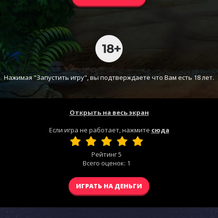
Нажимая "Запустить игру", вы подтверждаете что Вам есть 18 лет.
Открыть на весь экран
Если игра не работает, нажмите
сюда
Рейтинг
5
Всего оценок:
1
ИГРАТЬ НА ДЕНЬГИ