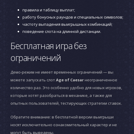
правила и таблицу выплат;
работу бонусных раундов и специальных символов;
частоту выпадения выигрышных комбинаций;
поведение слота на длинной дистанции.
Бесплатная игра без
ограничений
Демо-режим не имеет временных ограничений — вы
можете запускать слот
Age of Caesar
неограниченное
количество раз. Это особенно удобно для новых игроков,
которые хотят разобраться в механике, а также для
опытных пользователей, тестирующих стратегии ставок.
Обратите внимание: в бесплатной версии выигрыши
носят исключительно ознакомительный характер и не
могут быть выведены.