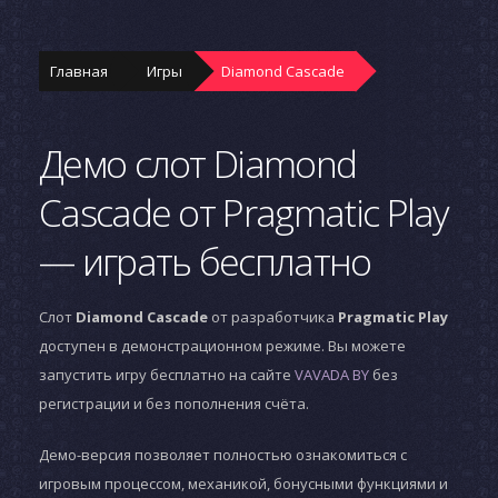
Главная
Игры
Diamond Cascade
Демо слот Diamond
Cascade от Pragmatic Play
— играть бесплатно
Слот
Diamond Cascade
от разработчика
Pragmatic Play
доступен в демонстрационном режиме. Вы можете
запустить игру бесплатно на сайте
VAVADA BY
без
регистрации и без пополнения счёта.
Демо-версия позволяет полностью ознакомиться с
игровым процессом, механикой, бонусными функциями и