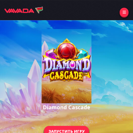
Diamond Cascade
ЗАПУСТИТЬ ИГРУ