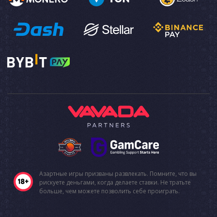
Азартные игры призваны развлекать. Помните, что вы
рискуете деньгами, когда делаете ставки. Не тратьте
больше, чем можете позволить себе проиграть.