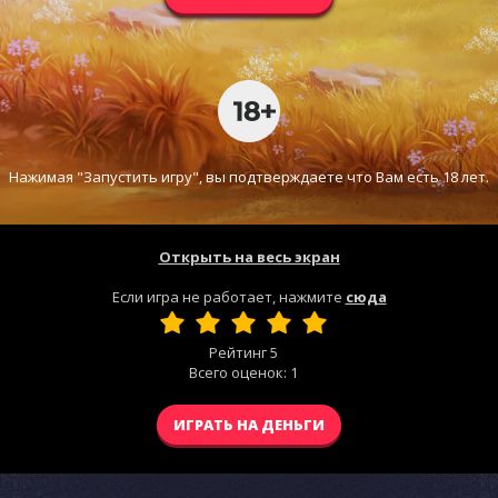
Нажимая "Запустить игру", вы подтверждаете что Вам есть 18 лет.
Открыть на весь экран
Если игра не работает, нажмите
сюда
Рейтинг
5
Всего оценок:
1
ИГРАТЬ НА ДЕНЬГИ