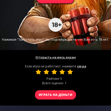
Нажимая "Запустить игру", вы подтверждаете что Вам есть 18 лет.
Открыть на весь экран
Если игра не работает, нажмите
сюда
Рейтинг
5
Всего оценок:
1
ИГРАТЬ НА ДЕНЬГИ