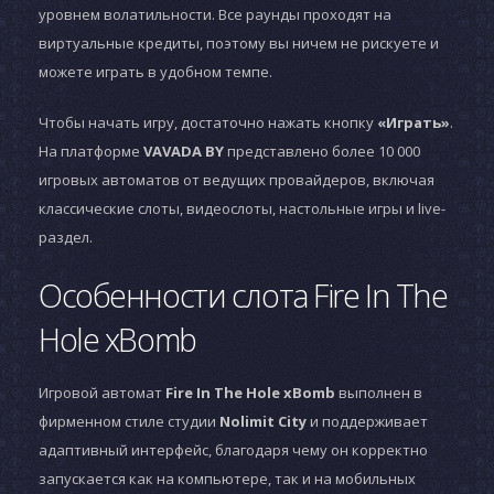
уровнем волатильности. Все раунды проходят на
виртуальные кредиты, поэтому вы ничем не рискуете и
можете играть в удобном темпе.
Чтобы начать игру, достаточно нажать кнопку
«Играть»
.
На платформе
VAVADA BY
представлено более 10 000
игровых автоматов от ведущих провайдеров, включая
классические слоты, видеослоты, настольные игры и live-
раздел.
Особенности слота Fire In The
Hole xBomb
Игровой автомат
Fire In The Hole xBomb
выполнен в
фирменном стиле студии
Nolimit City
и поддерживает
адаптивный интерфейс, благодаря чему он корректно
запускается как на компьютере, так и на мобильных