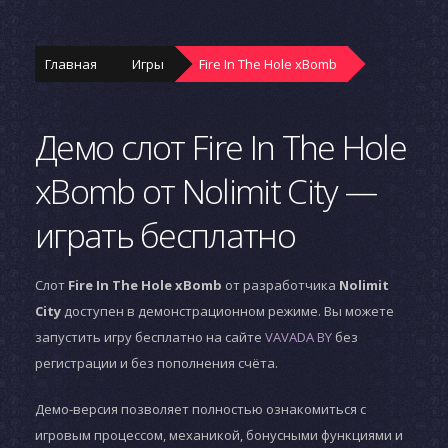
Главная
Игры
Fire In The Hole xBomb
Демо слот Fire In The Hole
xBomb от Nolimit City —
играть бесплатно
Слот
Fire In The Hole xBomb
от разработчика
Nolimit
City
доступен в демонстрационном режиме. Вы можете
запустить игру бесплатно на сайте
VAVADA BY
без
регистрации и без пополнения счёта.
Демо-версия позволяет полностью ознакомиться с
игровым процессом, механикой, бонусными функциями и