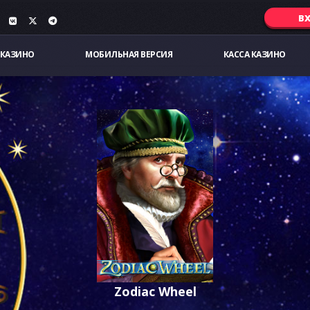
В
 КАЗИНО
МОБИЛЬНАЯ ВЕРСИЯ
КАССА КАЗИНО
Zodiac Wheel