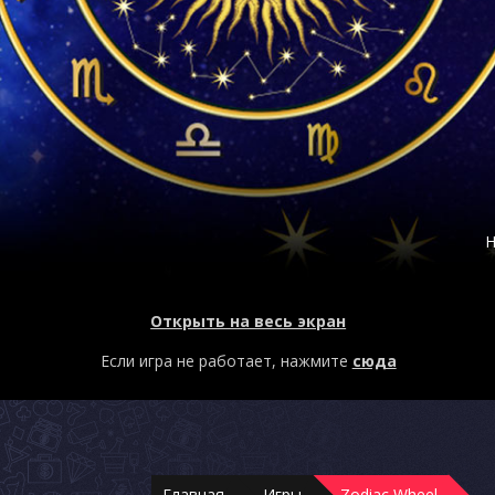
Н
Открыть на весь экран
Если игра не работает, нажмите
сюда
Главная
Игры
Zodiac Wheel