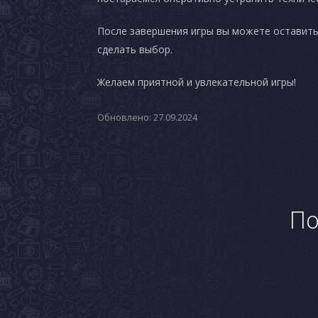
После завершения игры вы можете оставить
сделать выбор.
Желаем приятной и увлекательной игры!
Обновлено:
27.09.2024
По