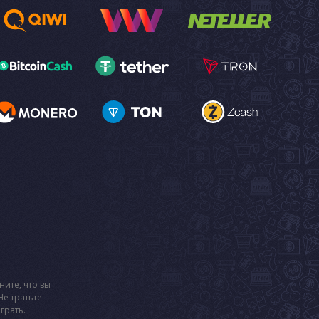
ите, что вы
Не тратьте
грать.