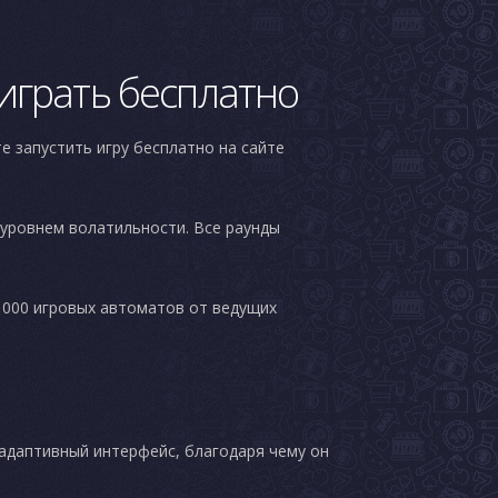
 играть бесплатно
 запустить игру бесплатно на сайте
уровнем волатильности. Все раунды
 000 игровых автоматов от ведущих
адаптивный интерфейс, благодаря чему он