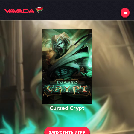
Cursed Crypt
ЗАПУСТИТЬ ИГРУ