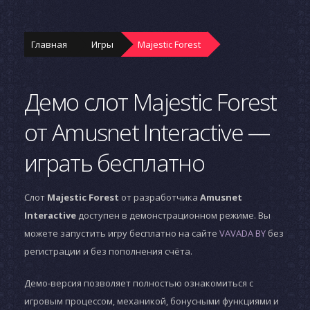
Главная
Игры
Majestic Forest
Демо слот Majestic Forest
от Amusnet Interactive —
играть бесплатно
Слот
Majestic Forest
от разработчика
Amusnet
Interactive
доступен в демонстрационном режиме. Вы
можете запустить игру бесплатно на сайте
VAVADA BY
без
регистрации и без пополнения счёта.
Демо-версия позволяет полностью ознакомиться с
игровым процессом, механикой, бонусными функциями и