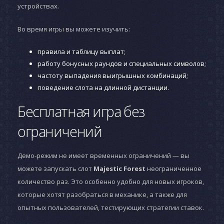
устройствах.
Во время игры вы можете изучить:
правила и таблицу выплат;
работу бонусных раундов и специальных символов;
частоту выпадения выигрышных комбинаций;
поведение слота на длинной дистанции.
Бесплатная игра без
ограничений
Демо-режим не имеет временных ограничений — вы
можете запускать слот
Majestic Forest
неограниченное
количество раз. Это особенно удобно для новых игроков,
которые хотят разобраться в механике, а также для
опытных пользователей, тестирующих стратегии ставок.