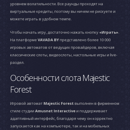
уровнем волатильности. Все раунды проходят на
виртуальные кредиты, поэтому вы ничем не рискуете и
можете играть в удобном темпе.
Чтобы начать игру, достаточно нажать кнопку
«Играть»
.
На платформе
VAVADA BY
представлено более 10 000
игровых автоматов от ведущих провайдеров, включая
классические слоты, видеослоты, настольные игры и live-
раздел.
Особенности слота Majestic
Forest
Игровой автомат
Majestic Forest
выполнен в фирменном
стиле студии
Amusnet Interactive
и поддерживает
адаптивный интерфейс, благодаря чему он корректно
запускается как на компьютере, так и на мобильных