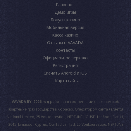
Главная
Демо игры
Бонусы казино
Мобильная версия
Касса казино
Отзывы о VAVADA
Контакты
Официальное зеркало
Регистрация
Скачать Android и iOS
Карта сайта
VAVADA BY, 2026 год
работает в соответствии с законами об
азартных играх государства Кюрасао. Оператором сайта является
Nadontil Limited, 25 Voukourestiou, NEPTUNE HOUSE, 1st floor, Flat 11,
3045, Limassol, Cyprus; Quirfad Limited, 25 Voukourestiou, NEPTUNE