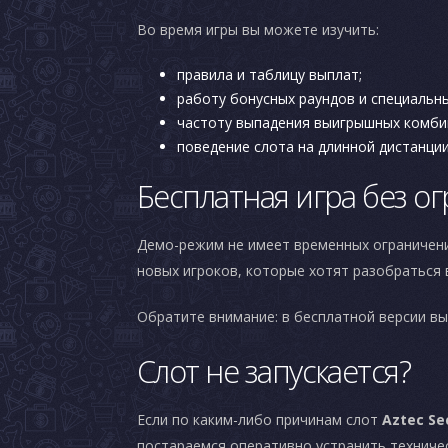
Во время игры вы можете изучить:
правила и таблицу выплат;
работу бонусных раундов и специальн
частоту выпадения выигрышных комби
поведение слота на длинной дистанции
Бесплатная игра без о
Демо-режим не имеет временных ограничен
новых игроков, которые хотят разобраться 
Обратите внимание: в бесплатной версии в
Слот не запускается?
Если по каким-либо причинам слот
Aztec Se
постараемся оперативно устранить техничес