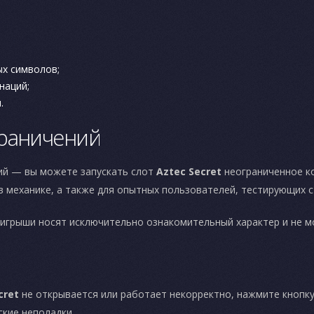
ых символов;
наций;
.
граничений
ий — вы можете запускать слот
Aztec Secret
неограниченное ко
в механике, а также для опытных пользователей, тестирующих с
ыигрыши носят исключительно ознакомительный характер и не м
cret
не открывается или работает некорректно, нажмите кнопк
кие неполадки.