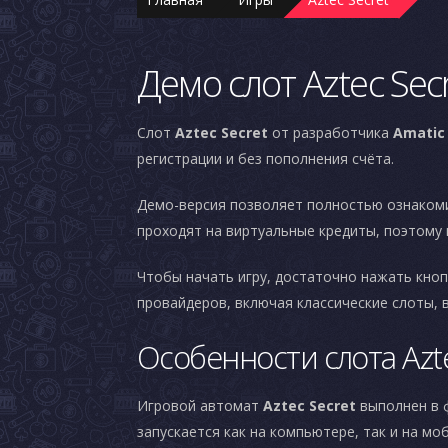
Демо слот Aztec Sec
Слот
Aztec Secret
от разработчика
Amatic
регистрации и без пополнения счёта.
Демо-версия позволяет полностью ознакоми
проходят на виртуальные кредиты, поэтому 
Чтобы начать игру, достаточно нажать кно
провайдеров, включая классические слоты, в
Особенности слота Azte
Игровой автомат
Aztec Secret
выполнен в 
запускается как на компьютере, так и на мо