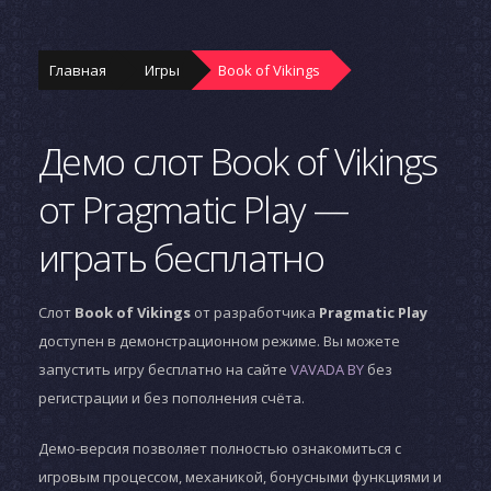
Главная
Игры
Book of Vikings
Демо слот Book of Vikings
от Pragmatic Play —
играть бесплатно
Слот
Book of Vikings
от разработчика
Pragmatic Play
доступен в демонстрационном режиме. Вы можете
запустить игру бесплатно на сайте
VAVADA BY
без
регистрации и без пополнения счёта.
Демо-версия позволяет полностью ознакомиться с
игровым процессом, механикой, бонусными функциями и