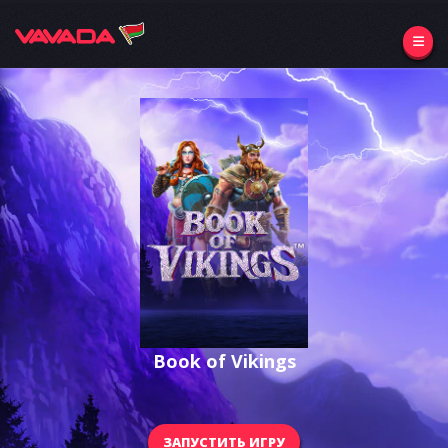
Book of Vikings
ЗАПУСТИТЬ ИГРУ