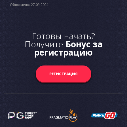
Обновлено:
27.09.2024
Готовы начать?
Получите
Бонус за
регистрацию
РЕГИСТРАЦИЯ