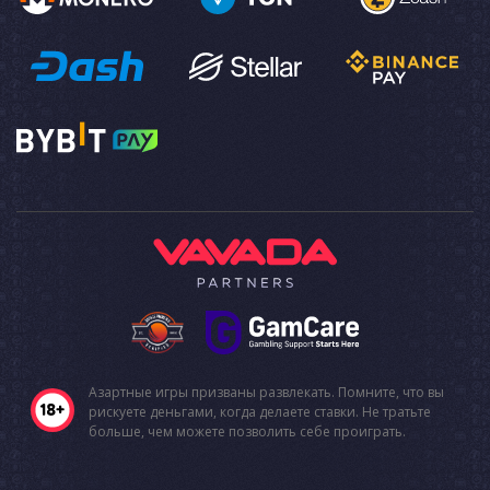
Азартные игры призваны развлекать. Помните, что вы
рискуете деньгами, когда делаете ставки. Не тратьте
больше, чем можете позволить себе проиграть.