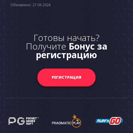
Обновлено:
27.09.2024
Готовы начать?
Получите
Бонус за
регистрацию
РЕГИСТРАЦИЯ