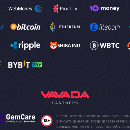
Азартные игры призваны развлекать. Помн
рискуете деньгами, когда делаете ставки. 
больше, чем можете позволить себе прои