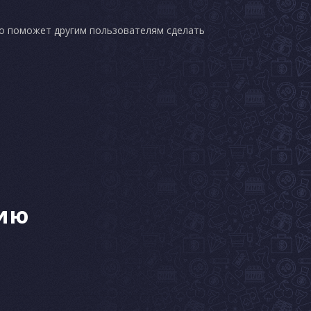
о поможет другим пользователям сделать
цию