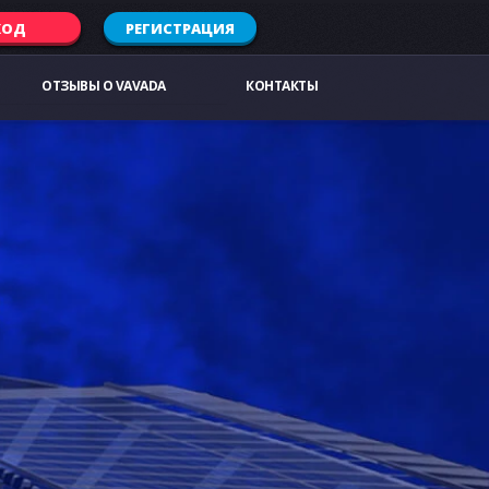
ХОД
РЕГИСТРАЦИЯ
ОТЗЫВЫ О VAVADA
КОНТАКТЫ