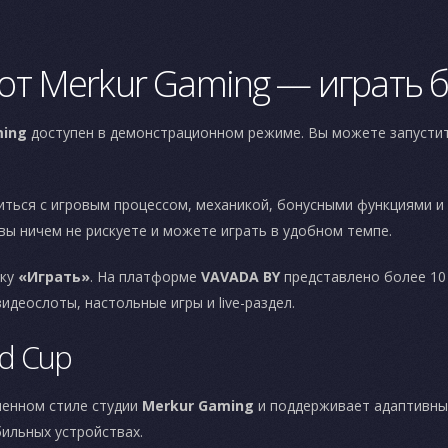
 от Merkur Gaming — играть 
ming
доступен в демонстрационном режиме. Вы можете запустит
ться с игровым процессом, механикой, бонусными функциями и 
вы ничем не рискуете и можете играть в удобном темпе.
пку
«Играть»
. На платформе
VAVADA BY
представлено более 10
идеослоты, настольные игры и live-раздел.
d Cup
енном стиле студии
Merkur Gaming
и поддерживает адаптивный
бильных устройствах.