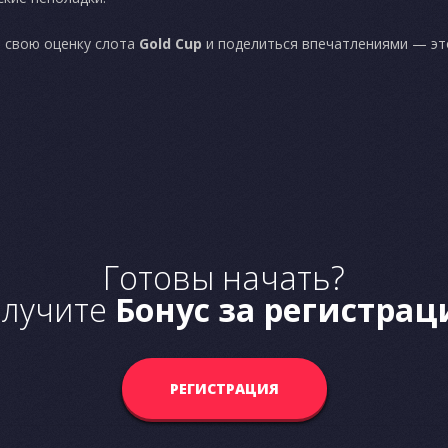
 свою оценку слота
Gold Cup
и поделиться впечатлениями — эт
Готовы начать?
лучите
Бонус за регистра
РЕГИСТРАЦИЯ