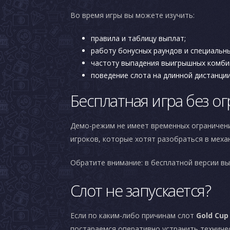
Во время игры вы можете изучить:
правила и таблицу выплат;
работу бонусных раундов и специальн
частоту выпадения выигрышных комби
поведение слота на длинной дистанции
Бесплатная игра без о
Демо-режим не имеет временных ограничен
игроков, которые хотят разобраться в меха
Обратите внимание: в бесплатной версии в
Слот не запускается?
Если по каким-либо причинам слот
Gold Cup
постараемся оперативно устранить техничес