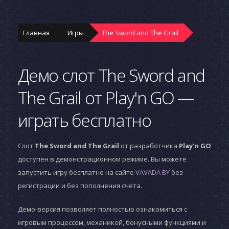
Главная
Игры
The Sword and The Grail
Демо слот The Sword and
The Grail от Play'n GO —
играть бесплатно
Слот
The Sword and The Grail
от разработчика
Play'n GO
доступен в демонстрационном режиме. Вы можете
запустить игру бесплатно на сайте
VAVADA BY
без
регистрации и без пополнения счёта.
Демо-версия позволяет полностью ознакомиться с
игровым процессом, механикой, бонусными функциями и