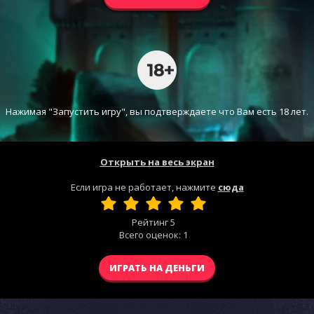
Нажимая "Запустить игру", вы подтверждаете что Вам есть 18 лет.
Открыть на весь экран
Если игра не работает, нажмите
сюда
Рейтинг
5
Всего оценок:
1
ИГРАТЬ НА ДЕНЬГИ