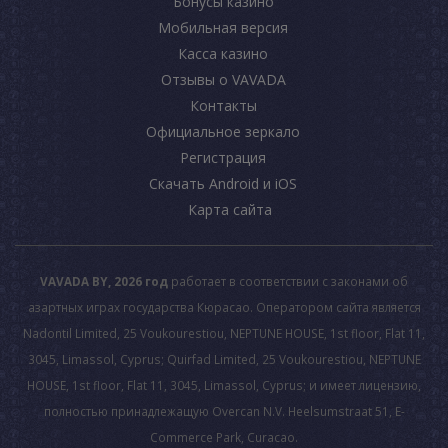
Бонусы казино
Мобильная версия
Касса казино
Отзывы о VAVADA
Контакты
Официальное зеркало
Регистрация
Скачать Android и iOS
Карта сайта
VAVADA BY, 2026 год
работает в соответствии с законами об
азартных играх государства Кюрасао. Оператором сайта является
Nadontil Limited, 25 Voukourestiou, NEPTUNE HOUSE, 1st floor, Flat 11,
3045, Limassol, Cyprus; Quirfad Limited, 25 Voukourestiou, NEPTUNE
HOUSE, 1st floor, Flat 11, 3045, Limassol, Cyprus; и имеет лицензию,
полностью принадлежащую Overcan N.V. Heelsumstraat 51, E-
Commerce Park, Curacao.