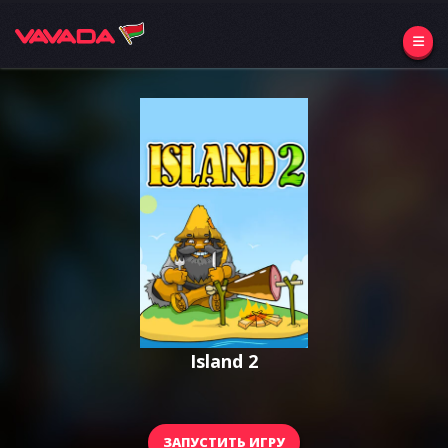
Island 2
ЗАПУСТИТЬ ИГРУ