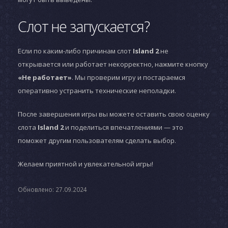
Слот не запускается?
Если по каким-либо причинам слот
Island 2
не
открывается или работает некорректно, нажмите кнопку
«Не работает»
. Мы проверим игру и постараемся
оперативно устранить технические неполадки.
После завершения игры вы можете оставить свою оценку
слота
Island 2
и поделиться впечатлениями — это
поможет другим пользователям сделать выбор.
Желаем приятной и увлекательной игры!
Обновлено:
27.09.2024