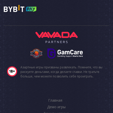
Азартные игры призваны развлекать. Помните, что вы
рискуете деньгами, когда делаете ставки. Не тратьте
больше, чем можете позволить себе проиграть.
Главная
Демо игры