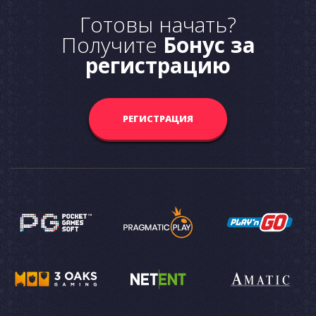
Готовы начать?
Получите
Бонус за
регистрацию
РЕГИСТРАЦИЯ