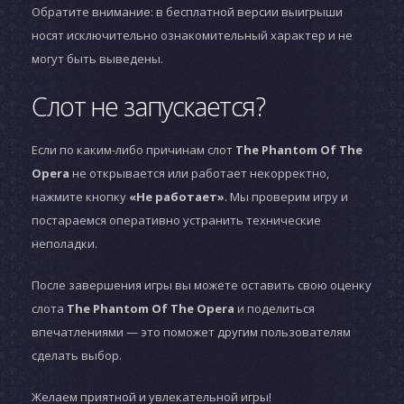
Обратите внимание: в бесплатной версии выигрыши
носят исключительно ознакомительный характер и не
могут быть выведены.
Слот не запускается?
Если по каким-либо причинам слот
The Phantom Of The
Opera
не открывается или работает некорректно,
нажмите кнопку
«Не работает»
. Мы проверим игру и
постараемся оперативно устранить технические
неполадки.
После завершения игры вы можете оставить свою оценку
слота
The Phantom Of The Opera
и поделиться
впечатлениями — это поможет другим пользователям
сделать выбор.
Желаем приятной и увлекательной игры!