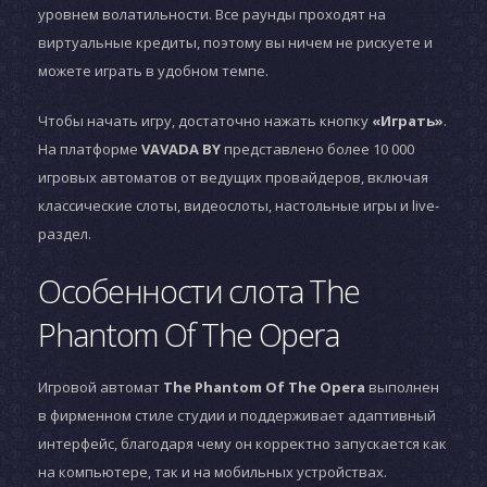
уровнем волатильности. Все раунды проходят на
виртуальные кредиты, поэтому вы ничем не рискуете и
можете играть в удобном темпе.
Чтобы начать игру, достаточно нажать кнопку
«Играть»
.
На платформе
VAVADA BY
представлено более 10 000
игровых автоматов от ведущих провайдеров, включая
классические слоты, видеослоты, настольные игры и live-
раздел.
Особенности слота The
Phantom Of The Opera
Игровой автомат
The Phantom Of The Opera
выполнен
в фирменном стиле студии
и поддерживает адаптивный
интерфейс, благодаря чему он корректно запускается как
на компьютере, так и на мобильных устройствах.